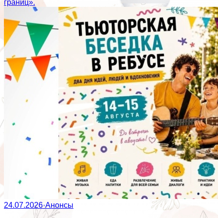
границ».
24.07.2026
·
Анонсы