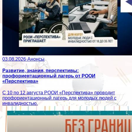
03.08.2026
·
Анонсы
Развитие, знания, перспективы:
профориентационный лагерь от РООИ
«Перспектива»
С 10 по 12 августа РООИ «Перспектива» проводит
профориентационный лагерь для молодых людей с
инвалидностью.