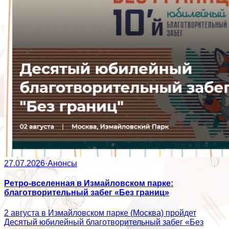
27.07.2026
·
Анонсы
Ретро-вселенная в Измайловском парке:
благотворительный забег «Без границ»
2 августа в Измайловском парке (Москва) пройдет
Десятый юбилейный благотворительный забег «Без