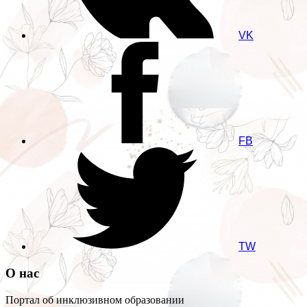
VK
FB
TW
О нас
Портал об инклюзивном образовании