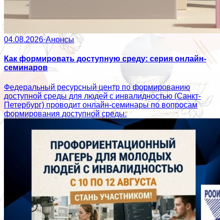
04.08.2026
·
Анонсы
Как формировать доступную среду: серия онлайн-
семинаров
Федеральный ресурсный центр по формированию
доступной среды для людей с инвалидностью (Санкт-
Петербург) проводит онлайн-семинары по вопросам
формирования доступной среды.