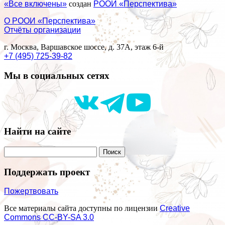
«Все включены»
создан
РООИ «Перспектива»
О РООИ «Перспектива»
Отчёты организации
г. Москва, Варшавское шоссе, д. 37А, этаж 6-й
+7 (495) 725-39-82
Мы в социальных сетях
Найти на сайте
Поддержать проект
Пожертвовать
Все материалы сайта доступны по лицензии
Creative
Commons СС-BY-SA 3.0