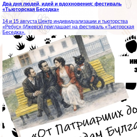
Два дня людей, идей и вдохновения: фестиваль
«Тьюторская Беседка»
14 и 15 августа Центр индивидуализации и тьюторства
«Ребус» (Ижевск) приглашает на фестиваль «Тьюторская
Беседка».