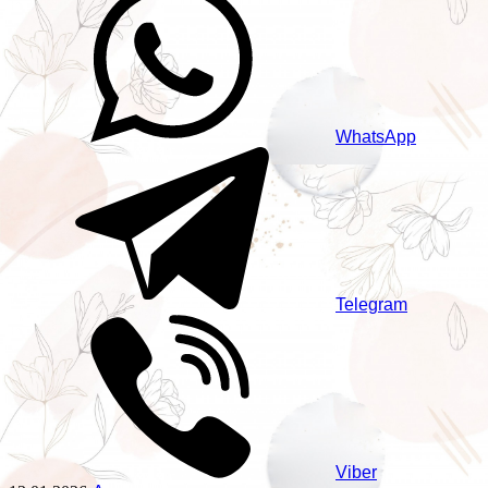
WhatsApp
Telegram
Viber