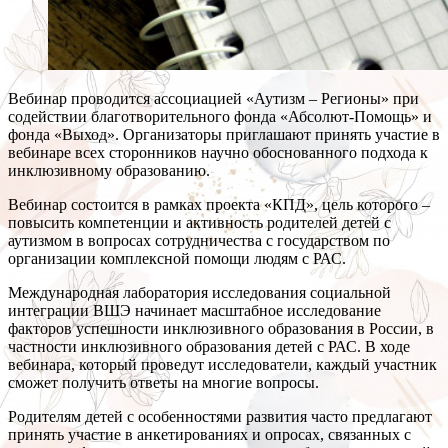
Вебинар проводится ассоциацией «Аутизм – Регионы» при
содействии благотворительного фонда «Абсолют-Помощь» и
фонда «Выход». Организаторы приглашают принять участие в
вебинаре всех сторонников научно обоснованного подхода к
инклюзивному образованию.
Вебинар состоится в рамках проекта «КПД», цель которого –
повысить компетенции и активность родителей детей с
аутизмом в вопросах сотрудничества с государством по
организации комплексной помощи людям с РАС.
Международная лаборатория исследования социальной
интеграции ВШЭ начинает масштабное исследование
факторов успешности инклюзивного образования в России, в
частности инклюзивного образования детей с РАС. В ходе
вебинара, который проведут исследователи, каждый участник
сможет получить ответы на многие вопросы.
Родителям детей с особенностями развития часто предлагают
принять участие в анкетированиях и опросах, связанных с