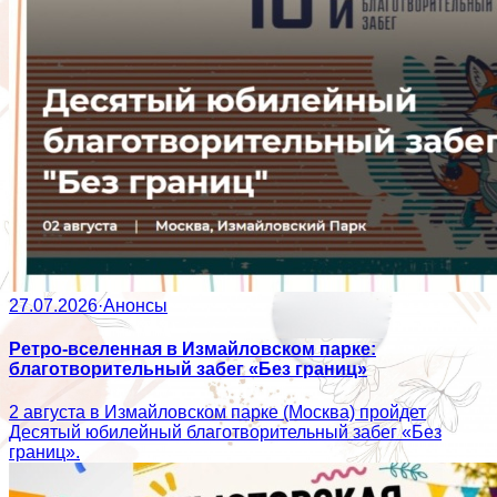
27.07.2026
·
Анонсы
Ретро-вселенная в Измайловском парке:
благотворительный забег «Без границ»
2 августа в Измайловском парке (Москва) пройдет
Десятый юбилейный благотворительный забег «Без
границ».