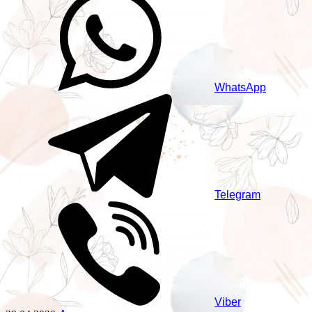
WhatsApp
Telegram
Viber