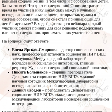
разными сферами жизни, в том числе и с образованием детей.
Зачем это все? Что дают исследования? Стоит ли тратить
время на участие в них? Какая связь между научными
исследованиями и изменениями, которые так нужны в
системе образования, чтобы она стала принимающей для
детей с аутизмом? В ходе предстоящего вебинара каждый
участник сможет принять для себя решение: поддерживать
или нет исследования, принимать в них участие или нет.
На вопросы будут отвечать:
Елена Ярская-Смирнова
– доктор социологических
наук, профессор Департамента социологии НИУ ВШЭ,
заведующая Международной лабораторией
исследования социальной интеграции, главный
редактор Журнала исследований социальной политики;
Никита Большаков
– старший преподаватель
Департамента социологии НИУ ВШЭ, младший
научный сотрудник Международной лаборатории
исследования социальной интеграции;
Даниил Лебедев
– преподаватель Департамента
социологии НИУ ВШЭ, стажер-исследователь
Международной лаборатории исследования социальной
интеграции.