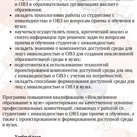
и ОВЗ в образовательных организациях высшего
образования;
овладеть технологиями работы со студентами с
инвалидностью и ОВЗ по вопросам приема и обучения в
вузах;
научиться осуществлять поиск, критический анализ и
синтез информации при решении задач по вопросам
приема и обучения студентов с инвалидностью;
овладеть знаниями о компонентах доступной среды для
лиц с инвалидностью и ОВЗ для создания инклюзивной
образовательной среды в вузах;
подготовиться к использованию технологий
проектирования компонентов доступной среды для лиц
с инвалидностью и ОВЗ с учетом их потребностей;
овладеть способами формирования доступной среды для
лиц с инвалидностью и ОВЗ в вузах.
Программа повышения квалификации «Инклюзивное
образование в вузе» ориентирована на качественное освоение
профессиональных компетенций, связанных с работой со
студентами с инвалидностью и ОВЗ при приеме и обучении, а
также с проектированием и формированием доступной среды
в вузах.
Учебный план