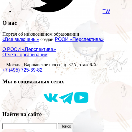
TW
О нас
Портал об инклюзивном образовании
«Все включены»
создан
РООИ «Перспектива»
О РООИ «Перспектива»
Отчёты организации
г. Москва, Варшавское шоссе, д. 37А, этаж 6-й
+7 (495) 725-39-82
Мы в социальных сетях
Найти на сайте