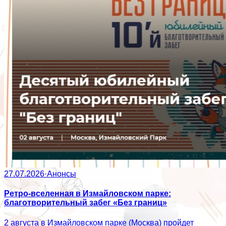
27.07.2026
·
Анонсы
Ретро-вселенная в Измайловском парке:
благотворительный забег «Без границ»
2 августа в Измайловском парке (Москва) пройдет