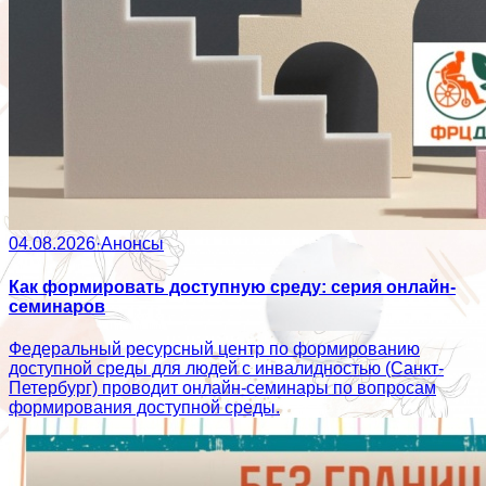
04.08.2026
·
Анонсы
Как формировать доступную среду: серия онлайн-
семинаров
Федеральный ресурсный центр по формированию
доступной среды для людей с инвалидностью (Санкт-
Петербург) проводит онлайн-семинары по вопросам
формирования доступной среды.