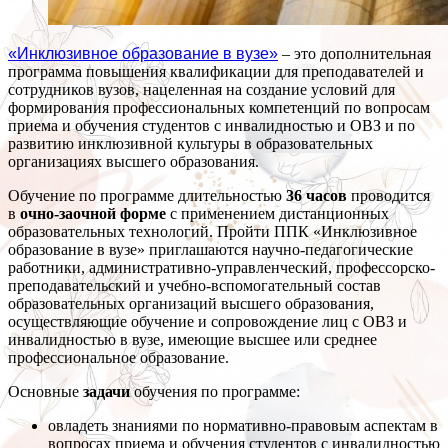
«Инклюзивное образование в вузе»
– это дополнительная
программа повышения квалификации для преподавателей и
сотрудников вузов, нацеленная на создание условий для
формирования профессиональных компетенций по вопросам
приема и обучения студентов с инвалидностью и ОВЗ и по
развитию инклюзивной культуры в образовательных
организациях высшего образования.
Обучение по программе длительностью
36 часов
проводится
в
очно-заочной форме
с применением дистанционных
образовательных технологий. Пройти ППК «Инклюзивное
образование в вузе» приглашаются научно-педагогические
работники, административно-управленческий, профессорско-
преподавательский и учебно-вспомогательный состав
образовательных организаций высшего образования,
осуществляющие обучение и сопровождение лиц с ОВЗ и
инвалидностью в вузе, имеющие высшее или среднее
профессиональное образование.
Основные
задачи
обучения по программе:
овладеть знаниями по нормативно-правовым аспектам в
вопросах приема и обучения студентов с инвалидностью