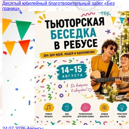
Десятый юбилейный благотворительный забег «Без
границ».
24.07.2026
·
Анонсы