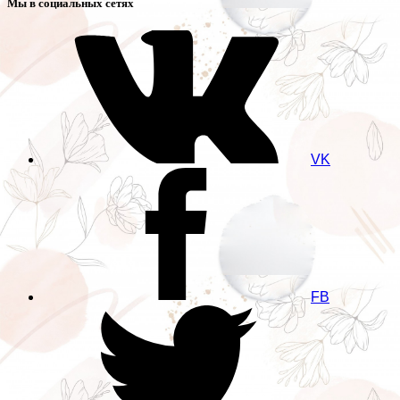
Мы в социальных сетях
VK
FB