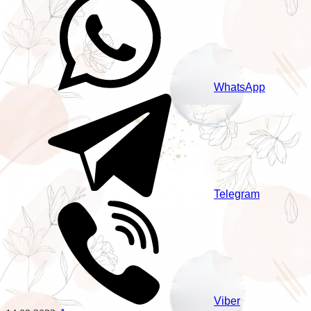
WhatsApp
Telegram
Viber