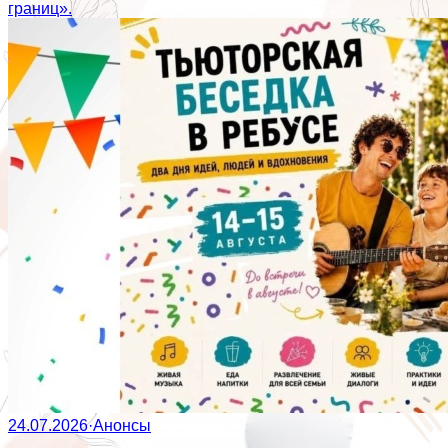
границ».
24.07.2026
·
Анонсы