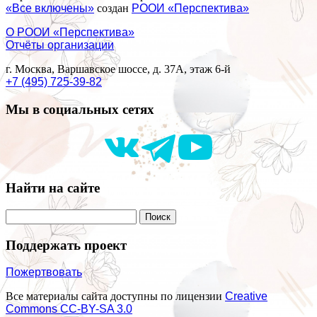
«Все включены»
создан
РООИ «Перспектива»
О РООИ «Перспектива»
Отчёты организации
г. Москва, Варшавское шоссе, д. 37А, этаж 6-й
+7 (495) 725-39-82
Мы в социальных сетях
Найти на сайте
Поддержать проект
Пожертвовать
Все материалы сайта доступны по лицензии
Creative
Commons СС-BY-SA 3.0