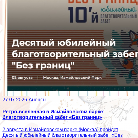
27.07.2026
·
Анонсы
Ретро-вселенная в Измайловском парке:
благотворительный забег «Без границ»
2 августа в Измайловском парке (Москва) пройдет
Десятый юбилейный благотворительный забег «Без