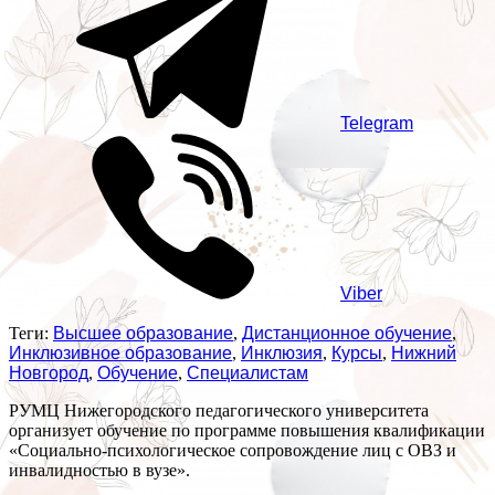
Telegram
Viber
Теги:
Высшее образование
,
Дистанционное обучение
,
Инклюзивное образование
,
Инклюзия
,
Курсы
,
Нижний
Новгород
,
Обучение
,
Специалистам
РУМЦ Нижегородского педагогического университета
организует обучение по программе повышения квалификации
«Социально-психологическое сопровождение лиц с ОВЗ и
инвалидностью в вузе».