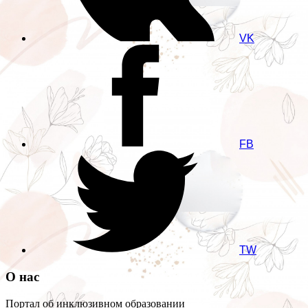
VK
FB
TW
О нас
Портал об инклюзивном образовании