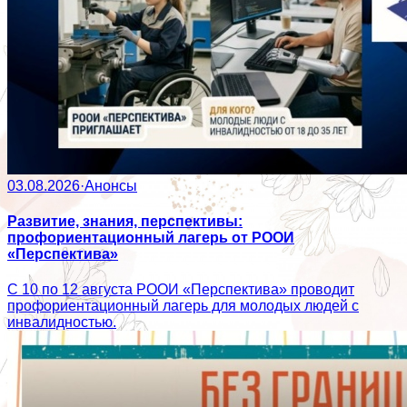
03.08.2026
·
Анонсы
Развитие, знания, перспективы:
профориентационный лагерь от РООИ
«Перспектива»
С 10 по 12 августа РООИ «Перспектива» проводит
профориентационный лагерь для молодых людей с
инвалидностью.