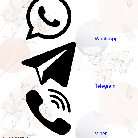
WhatsApp
Telegram
Viber