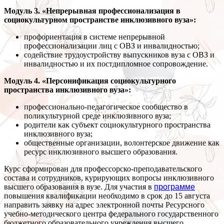
Модуль 3. «Непрерывная профессионализация в
социокультурном пространстве инклюзивного вуза»:
профориентация в системе непрерывной
профессионализации лиц с ОВЗ и инвалидностью;
содействие трудоустройству выпускников вуза с ОВЗ и
инвалидностью и их постдипломное сопровождение.
Модуль 4. «Персонификация социокультурного
пространства инклюзивного вуза»:
профессионально-педагогическое сообщество в
поликультурной среде инклюзивного вуза;
родители как субъект социокультурного пространства
инклюзивного вуза;
общественные организации, волонтерское движение как
ресурс инклюзивного высшего образования.
Курс сформирован для профессорско-преподавательского
состава и сотрудников, курирующих вопросы инклюзивного
высшего образования в вузе. Для участия в
программе
повышения квалификации необходимо в срок до 15 августа
направить заявку на адрес электронной почты Ресурсного
учебно-методического центра федерального государственного
бюджетного образовательного учреждения высшего