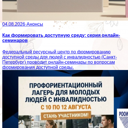
04.08.2026
·
Анонсы
Как формировать доступную среду: серия онлайн-
семинаров
Федеральный ресурсный центр по формированию
доступной среды для людей с инвалидностью (Санкт-
Петербург) проводит онлайн-семинары по вопросам
формирования доступной среды.