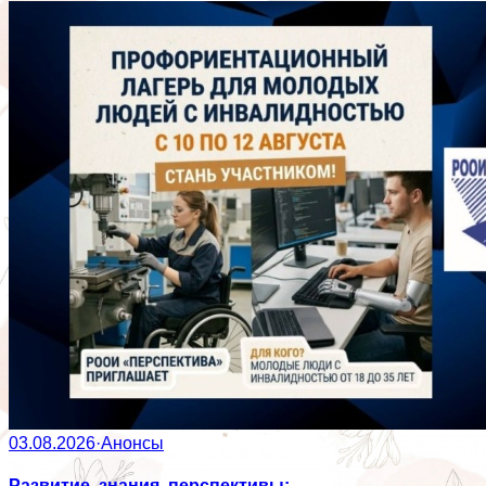
03.08.2026
·
Анонсы
Развитие, знания, перспективы: