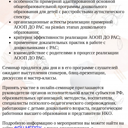
особенности примерной адаптированной основной
общеобразовательной программы дошкольного
образования для детей с расстройствами аутистического
спектра;
организационные аспекты реализации примерной
АООП ДО РАС на разных этапах дошкольного
образования;
критерии эффективности реализации АООП ДО РАС;
применение доказательных практик в работе с
дошкольниками с РАС;
взаимодействие с родителями в процессе реализации
АООП ДО РАС.
Семинар продлится два дня и в его программе слушателей
ожидают выступления спикеров, блиц-презентации,
дискуссии и мастер-классы.
Принять участие в онлайн-семинаре приглашаются
руководители органов исполнительной власти субъектов РФ,
образовательных организаций, методисты, воспитатели,
специалисты психолого-педагогического сопровождения,
работающие с детьми дошкольного возраста, педагогические
работники высшего образования и представители НКО.
Подробную информацию о мероприятии вы можете найти на