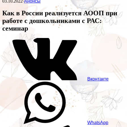
03.10.2022
·
Анонсы
Как в России реализуется АООП при
работе с дошкольниками с РАС:
семинар
Вконтакте
WhatsApp