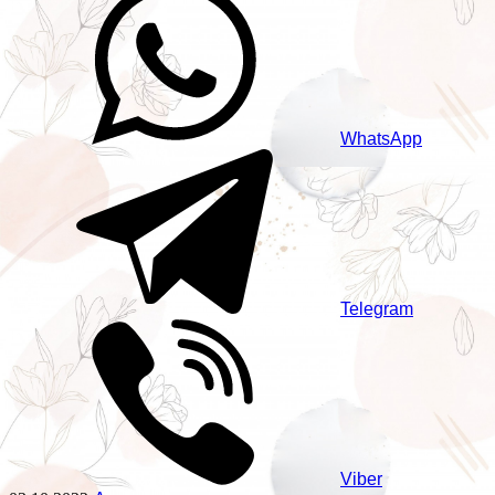
WhatsApp
Telegram
Viber