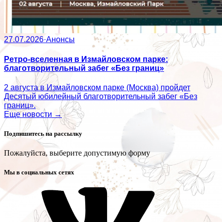
27.07.2026
·
Анонсы
Ретро-вселенная в Измайловском парке:
благотворительный забег «Без границ»
2 августа в Измайловском парке (Москва) пройдет
Десятый юбилейный благотворительный забег «Без
границ».
Еще новости →
Подпишитесь на рассылку
Пожалуйста, выберите допустимую форму
Мы в социальных сетях