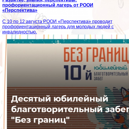
профориентационный лагерь от РООИ
«Перспектива»
С 10 по 12 августа РООИ «Перспектива» проводит
профориентационный лагерь для молодых людей с
инвалидностью.