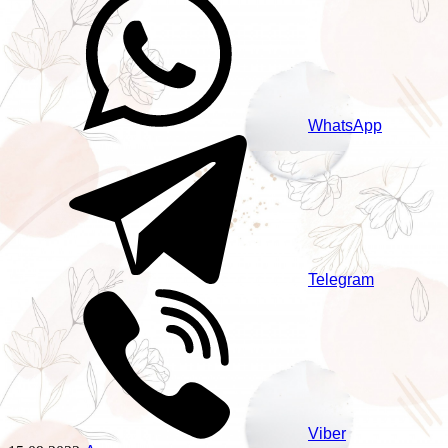
WhatsApp
Telegram
Viber