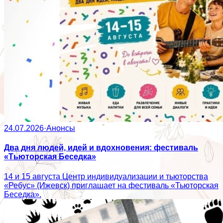
24.07.2026
·
Анонсы
Два дня людей, идей и вдохновения: фестиваль
«Тьюторская Беседка»
14 и 15 августа Центр индивидуализации и тьюторства
«Ребус» (Ижевск) приглашает на фестиваль «Тьюторская
Беседка».