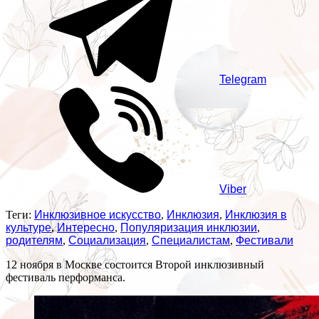
Telegram
Viber
Теги:
Инклюзивное искусство
,
Инклюзия
,
Инклюзия в
культуре
,
Интересно
,
Популяризация инклюзии
,
родителям
,
Социализация
,
Специалистам
,
Фестивали
12 ноября в Москве состоится Второй инклюзивный
фестиваль перформанса.