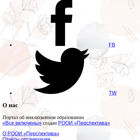
FB
TW
О нас
Портал об инклюзивном образовании
«Все включены»
создан
РООИ «Перспектива»
О РООИ «Перспектива»
Отчёты организации