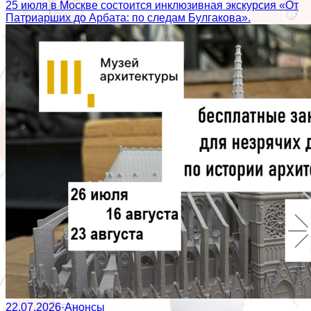
25 июля в Москве состоится инклюзивная экскурсия «От
Патриарших до Арбата: по следам Булгакова».
22.07.2026
·
Анонсы