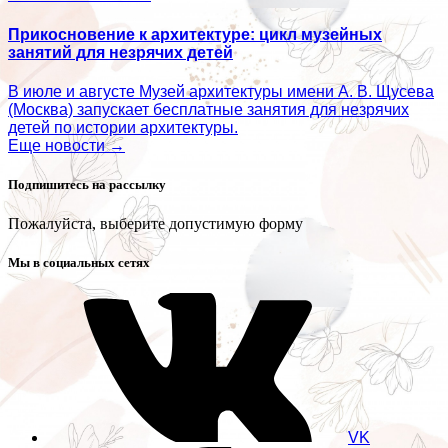
Прикосновение к архитектуре: цикл музейных
занятий для незрячих детей
В июле и августе Музей архитектуры имени А. В. Щусева
(Москва) запускает бесплатные занятия для незрячих
детей по истории архитектуры.
Еще новости →
Подпишитесь на рассылку
Пожалуйста, выберите допустимую форму
Мы в социальных сетях
VK