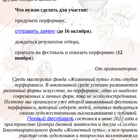
Что нужно сделать для участия:
придумать перформанс,
отправить заявку
(
до 16 октября
),
дождаться результатов отбора,
приехать на фестиваль и показать перформанс (
12
ноября
).
От организаторов:
Среди мастерских фонда «Жизненный путь» есть студия
перформанса. В инклюзивной среде успешно развиваются
различные формы искусства, но перформанс, одна из наиболее
современных и личных форм, пока не особо востребована.
Поэтому мы организуем уже второй инклюзивный фестиваль
перформанса, который соберет людей, готовых поделиться
своими художественными высказываниями с публикой.
Первый фестиваль
состоялся в июне 2022 года в
пространстве Центра дневной занятости и досуга «Соседи»
Благотворительного фонда «Жизненный путь»; в нем приняли
участие семь художников и творческих коллективов из