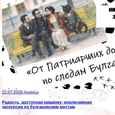
22.07.2026
·
Анонсы
Радость, доступная каждому: инклюзивная
экскурсия по булгаковским местам