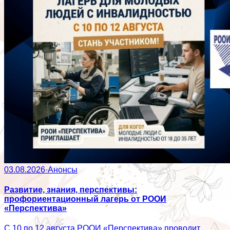
03.08.2026
·
Анонсы
Развитие, знания, перспективы:
профориентационный лагерь от РООИ
«Перспектива»
С 10 по 12 августа РООИ «Перспектива» проводит