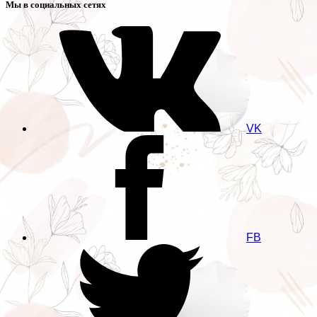
Мы в социальных сетях
VK
FB