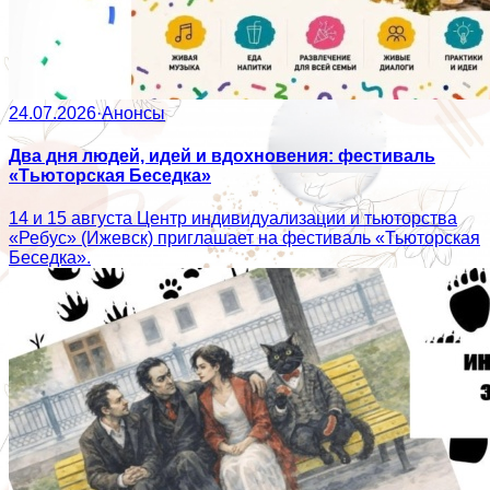
24.07.2026
·
Анонсы
Два дня людей, идей и вдохновения: фестиваль
«Тьюторская Беседка»
14 и 15 августа Центр индивидуализации и тьюторства
«Ребус» (Ижевск) приглашает на фестиваль «Тьюторская
Беседка».