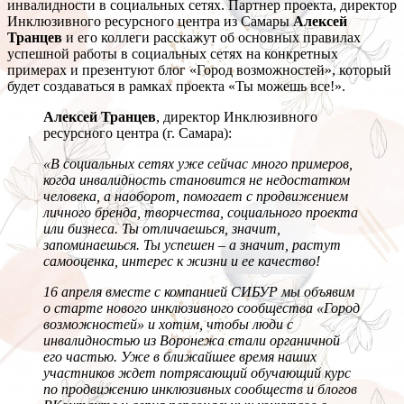
инвалидности в социальных сетях. Партнер проекта, директор
Инклюзивного ресурсного центра из Самары
Алексей
Транцев
и его коллеги расскажут об основных правилах
успешной работы в социальных сетях на конкретных
примерах и презентуют блог «Город возможностей», который
будет создаваться в рамках проекта «Ты можешь все!».
Алексей Транцев
, директор Инклюзивного
ресурсного центра (г. Самара):
«В социальных сетях уже сейчас много примеров,
когда инвалидность становится не недостатком
человека, а наоборот, помогает с продвижением
личного бренда, творчества, социального проекта
или бизнеса. Ты отличаешься, значит,
запоминаешься. Ты успешен – а значит, растут
самооценка, интерес к жизни и ее качество!
16 апреля вместе с компанией СИБУР мы объявим
о старте нового инклюзивного сообщества «Город
возможностей» и хотим, чтобы люди с
инвалидностью из Воронежа стали органичной
его частью. Уже в ближайшее время наших
участников ждет потрясающий обучающий курс
по продвижению инклюзивных сообществ и блогов