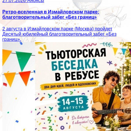
27.07.2026
·
Анонсы
Ретро-вселенная в Измайловском парке:
благотворительный забег «Без границ»
2 августа в Измайловском парке (Москва) пройдет
Десятый юбилейный благотворительный забег «Без
границ».