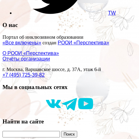
TW
О нас
Портал об инклюзивном образовании
«Все включены»
создан
РООИ «Перспектива»
О РООИ «Перспектива»
Отчёты организации
г. Москва, Варшавское шоссе, д. 37А, этаж 6-й
+7 (495) 725-39-82
Мы в социальных сетях
Найти на сайте