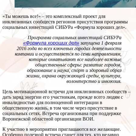
«Ты можешь все!» – это комплексный проект для
инклюзивных сообществ регионов присутствия программы
социальных инвестиций СИБУРа «Формула хороших дел».
Программа социальных инвестиций СИБУРа
«Формула хороших дел»
запущена 1 февраля
2016 года во всех ключевых городах деятельности
компании и осуществляется по семи направлениям,
которые охватывают все наиболее важные
общественные сферы: развитие городов,
образование и наука, спорт и здоровый образ
жизни, охрана окружающей среды, культура,
волонтерство и инклюзия.
Цель мотивационной встречи для инклюзивных сообществ –
дать заряд энергии его участникам, прежде всего людям с
инвалидностью для полноценной интеграции в
общественную жизнь, в том числе через присутствие в
социальных сетях. Встреча организована при поддержке
Воронежской областной организации ВОИ.
К участию в мероприятии приглашаются все желающие.
Особенно полезной встреча станет для тех, кто недавно