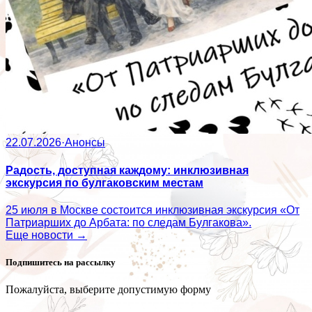
22.07.2026
·
Анонсы
Радость, доступная каждому: инклюзивная
экскурсия по булгаковским местам
25 июля в Москве состоится инклюзивная экскурсия «От
Патриарших до Арбата: по следам Булгакова».
Еще новости →
Подпишитесь на рассылку
Пожалуйста, выберите допустимую форму