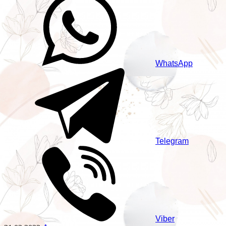
WhatsApp
Telegram
Viber