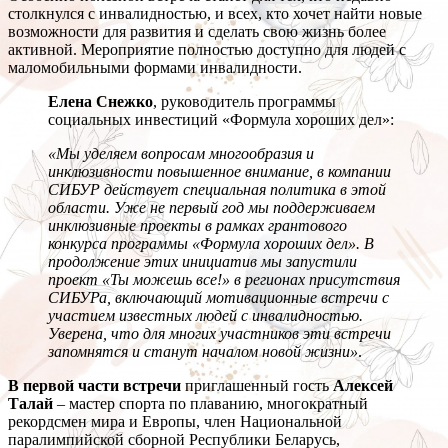
столкнулся с инвалидностью, и всех, кто хочет найти новые
возможности для развития и сделать свою жизнь более
активной. Мероприятие полностью доступно для людей с
маломобильными формами инвалидности.
Елена Снежко
, руководитель программы
социальных инвестиций «Формула хороших дел»:
«Мы уделяем вопросам многообразия и
инклюзивности повышенное внимание, в компании
СИБУР действует специальная политика в этой
области. Уже не первый год мы поддерживаем
инклюзивные проекты в рамках грантового
конкурса программы «Формула хороших дел». В
продолжение этих инициатив мы запустили
проект «Ты можешь все!» в регионах присутствия
СИБУРа, включающий мотивационные встречи с
участием известных людей с инвалидностью.
Уверена, что для многих участников эти встречи
запомнятся и станут началом новой жизни»
.
В первой части встречи
приглашенный гость
Алексей
Талай
– мастер спорта по плаванию, многократный
рекордсмен мира и Европы, член Национальной
паралимпийской сборной Республики Беларусь,