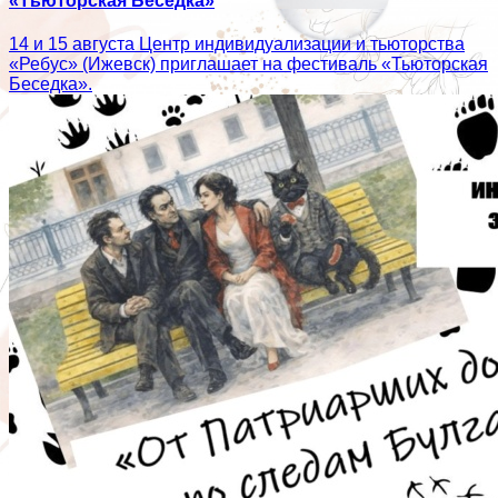
«Тьюторская Беседка»
14 и 15 августа Центр индивидуализации и тьюторства
«Ребус» (Ижевск) приглашает на фестиваль «Тьюторская
Беседка».