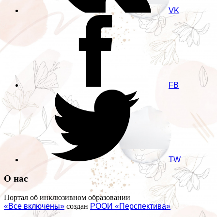
VK
FB
TW
О нас
Портал об инклюзивном образовании
«Все включены»
создан
РООИ «Перспектива»