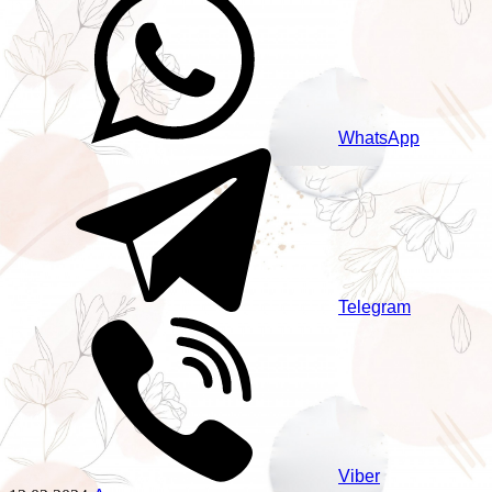
WhatsApp
Telegram
Viber