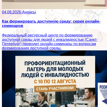
04.08.2026
·
Анонсы
Как формировать доступную среду: серия онлайн-
семинаров
Федеральный ресурсный центр по формированию
доступной среды для людей с инвалидностью (Санкт-
Петербург) проводит онлайн-семинары по вопросам
формирования доступной среды.