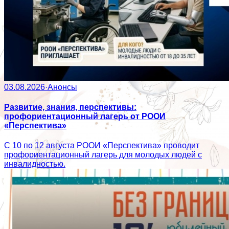
03.08.2026
·
Анонсы
Развитие, знания, перспективы:
профориентационный лагерь от РООИ
«Перспектива»
С 10 по 12 августа РООИ «Перспектива» проводит
профориентационный лагерь для молодых людей с
инвалидностью.