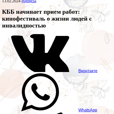
13.02.2024
·
Анонсы
КББ начинает прием работ:
кинофестиваль о жизни людей с
инвалидностью
Вконтакте
WhatsApp