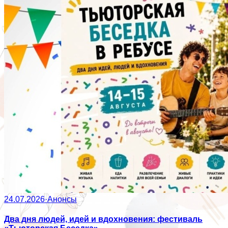
24.07.2026
·
Анонсы
Два дня людей, идей и вдохновения: фестиваль