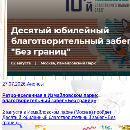
27.07.2026
·
Анонсы
Ретро-вселенная в Измайловском парке:
благотворительный забег «Без границ»
2 августа в Измайловском парке (Москва) пройдет
Десятый юбилейный благотворительный забег «Без
границ».