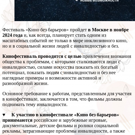
Фестиваль «Кино без барьеров» пройдет
в Москве в ноябре
2024 года
и, как всегда, планирует стать одним из
масштабных событий не только в мире инклюзивного кино,
но и в социальной жизни людей с инвалидностью и без.
Кинофестиваль проводится с целью
привлечения внимания
общества к проблемам, с которыми сталкиваются люди с
инвалидностью, силами искусства показать их богатый
потенциал, показать людям с инвалидностью и без нее
наглядные примеры и возможности активной и
разнообразной жизни.
Основное требование к работам, представленным для участия
в кинофестивале, заключается в том, что фильмы должны
поднимать тему инвалидности.
♥ К участию в кинофестивале «Кино без барьеров»
принимаются
российские и зарубежные игровые,
документальные, детские фильмы и ролики социальной
рекламы, затрагивающие проблемы инвалидности, а также