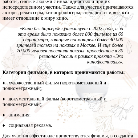
работы, снятые людьми с инвалидностью и при их
непосредственном участии. Также для участия приглашаются
авторы, режиссеры, кинопродюсеры, сценаристы и все, кто
имеет отношение к миру кино.
«Кино без барьеров существует с 2002 года, и за
это время было показано более 800 фильмов из 60
стран мира, которые посмотрели более 40 000
зрителей только на показах в Москве. И еще более
70 000 человек посетили показы, проведенные в 30
регионах России в рамках проекта «Эхо
кинофестиваля».
Категории фильмов, в которых принимаются работы:
♦ художественный фильм (короткометражный и
полнометражный);
♦ документальный фильм (короткометражный и
полнометражный);
♦ анимация;
♦ социальная реклама.
Для участия в фестивале приветствуются фильмы, в создании