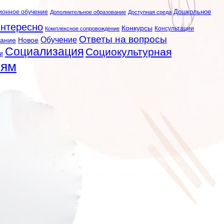
ионное обучение
Дошкольное
Дополнительное образование
Доступная среда
нтересно
Конкурсы
Консультации
Комплексное сопровождение
Ответы на вопросы
Обучение
вание
Новое
Социализация
Социокультурная
и
лям