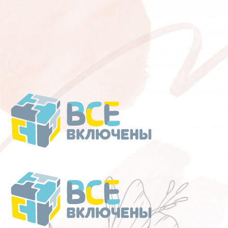
Перейти
к
содержанию