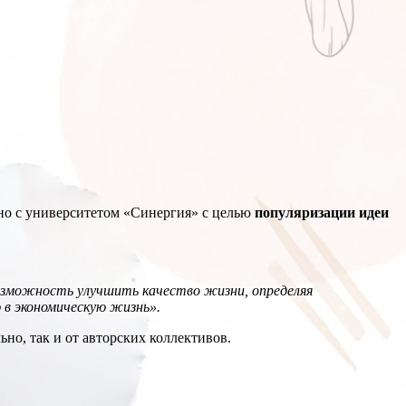
о с университетом «Синергия» с целью
популяризации идеи
зможность улучшить качество жизни, определяя
ю в экономическую жизнь».
но, так и от авторских коллективов.