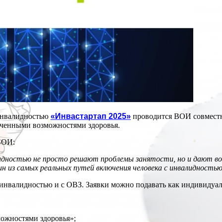
 инвалидностью
«Инвастартап 2025»
проводится ВОИ совместн
иченными возможностями здоровья.
ВОИ:
идностью не просто решают проблемы занятости, но и дают во
ин из самых реальных путей включения человека с инвалидность
инвалидностью и с ОВЗ. Заявки можно подавать как индивидуаль
ожностями здоровья»;