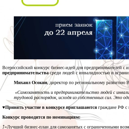
Всероссийский конкурс бизнес-идей для предпринимателей с
предпринимательства
среди людей с инвалидностью и огран
Михаил Осокин
, директор по региональному развитию 
«Самозанятость и предпринимательство людей с инвал
трудовой распорядок, исходя из собственных сил. Это од
♥Принять участие в конкурсе приглашаются
граждане РФ с 
Конкурс проводится по номинациям:
⤴«Лучший бизнес-план для самозанятых с ограниченными возм