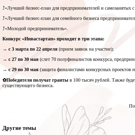
⤴«Лучший бизнес-план для предпринимателей и самозанятых с
⤴«Лучший бизнес-план для семейного бизнеса предпринимател
⤴«Молодой предприниматель».
Конкурс «Инвастартап» проходит в три этапа:
→ с 3 марта по 22 апреля
(прием заявок на участие);
→ с 27 по 30 мая
(слет 70 полуфиналистов конкурса, предприн
→ с 29 по 30 мая
(защита финалистами конкурсных проектов на
✿Победители получат гранты
в 100 тысяч рублей. Также буд
существующего бизнеса.
По
Другие темы