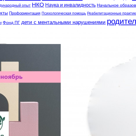
НКО
Наука и инвалидность
Начальное образо
дународный опыт
екты
Профориентация
Психологическая помощь
Реабилитационные практик
родите
дети с ментальными нарушениями
и
Фонд ПГ