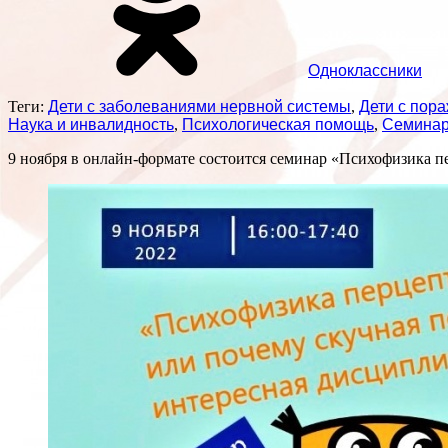
Одноклассники
Теги:
Дети с заболеваниями нервной системы
,
Дети с пор
Наука и инвалидность
,
Психологическая помощь
,
Семина
9 ноября в онлайн-формате состоится семинар «Психофизика 