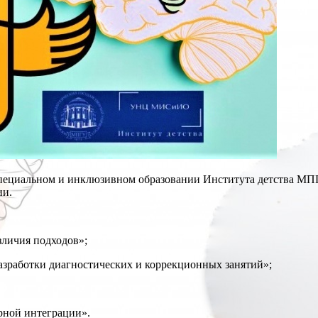
ециальном и инклюзивном образовании Института детства МПГУ
ии.
зличия подходов»;
разработки диагностических и коррекционных занятий»;
рной интеграции».