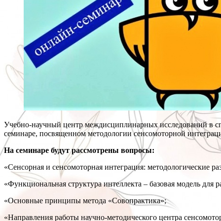
Учебно-научный центр междисциплинарных исследований в сп
семинаре, посвященном методологии сенсомоторной интеграц
На семинаре будут рассмотрены вопросы:
«Сенсорная и сенсомоторная интеграция: методологические ра
«Функциональная структура интеллекта – базовая модель для 
«Основные принципы метода «Совопрактика»;
«Направления работы научно-методического центра сенсомото