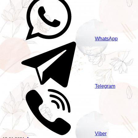
WhatsApp
Telegram
Viber