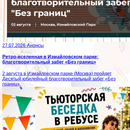
27.07.2026
·
Анонсы
Ретро-вселенная в Измайловском парке:
благотворительный забег «Без границ»
2 августа в Измайловском парке (Москва) пройдет
Десятый юбилейный благотворительный забег «Без
границ».