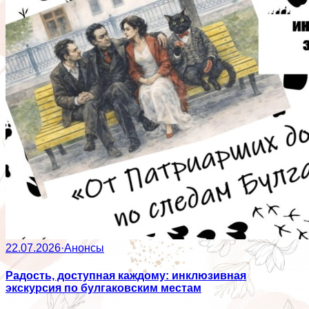
22.07.2026
·
Анонсы
Радость, доступная каждому: инклюзивная
экскурсия по булгаковским местам