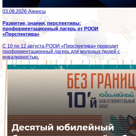
03.08.2026
·
Анонсы
Развитие, знания, перспективы:
профориентационный лагерь от РООИ
«Перспектива»
С 10 по 12 августа РООИ «Перспектива» проводит
профориентационный лагерь для молодых людей с
инвалидностью.