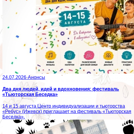
24.07.2026
·
Анонсы
Два дня людей, идей и вдохновения: фестиваль
«Тьюторская Беседка»
14 и 15 августа Центр индивидуализации и тьюторства
«Ребус» (Ижевск) приглашает на фестиваль «Тьюторская
Беседка».