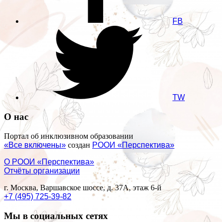
FB
TW
О нас
Портал об инклюзивном образовании
«Все включены»
создан
РООИ «Перспектива»
О РООИ «Перспектива»
Отчёты организации
г. Москва, Варшавское шоссе, д. 37А, этаж 6-й
+7 (495) 725-39-82
Мы в социальных сетях