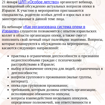
21 января
ЦЛП «Особое детство»
организует вебинар,
посвященный обсуждению актуальных вопросов опеки в
Израиле. К участию в мероприятии приглашаются
специалисты, родители особых детей и взрослых и все
заинтересованные в данной теме лица.
На вебинаре
«Как организована система опеки в
Израиле»
слушатели познакомятся с опытом израильских
коллег в области организации опеки, а также смогут
пополнить свой личный опыт полезными знаниями. Вопросы,
которые планируются к обсуждению на мероприятии,
касаются следующих направлений:
практика в ограничении дееспособности и признании
недееспособными граждан с психическими
расстройствами в Израиле;
выбор и назначение опекуна для людей, ограниченных в
дееспособности;
вопросы группового проживания (малые группы,
интернат);
опека при групповом проживании;
требования, которым должны отвечать организации,
исполняющие обязанности опекуна;
вопросы взаимодействия нескольких опекунов,
определение полномочий, зон ответственности и