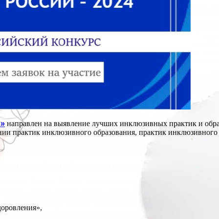
и»
направлен на выявление лучших инклюзивных практик и обра
нии практик инклюзивного образования, практик инклюзивного 
доровления»,