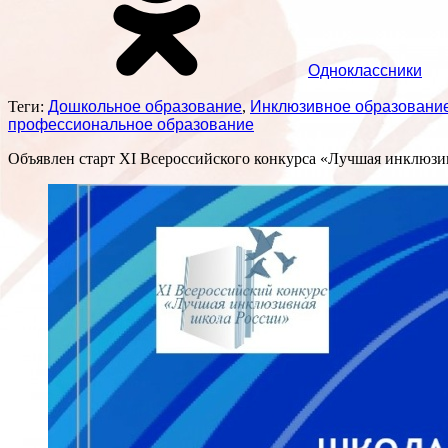
Одноклассники
Теги:
Дошкольное образование
,
Инклюзивное образовани
профессиональное образование
Объявлен старт XI Всероссийского конкурса «Лучшая инклюзив