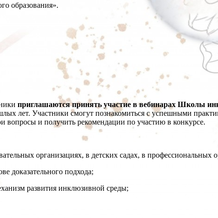
го образования».
тники
приглашаются принять участие в вебинарах Школы ин
ошлых лет. Участники смогут познакомиться с успешными практи
ои вопросы и получить рекомендации по участию в конкурсе.
ательных организациях, в детских садах, в профессиональных о
ве доказательного подхода;
еханизм развития инклюзивной среды;