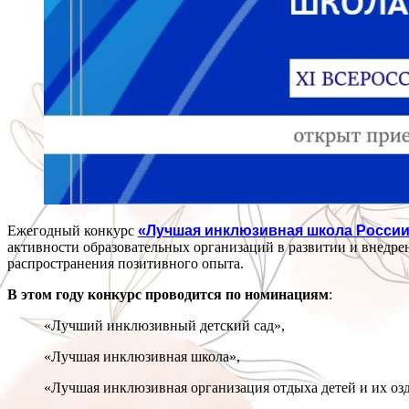
Ежегодный конкурс
«Лучшая инклюзивная школа Росси
активности образовательных организаций в развитии и внедре
распространения позитивного опыта.
В этом году конкурс проводится по номинациям
:
«Лучший инклюзивный детский сад»,
«Лучшая инклюзивная школа»,
«Лучшая инклюзивная организация отдыха детей и их оз