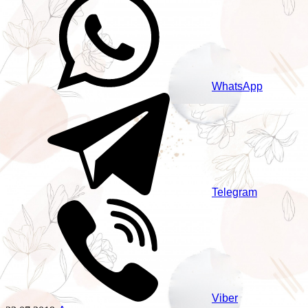
WhatsApp
Telegram
Viber