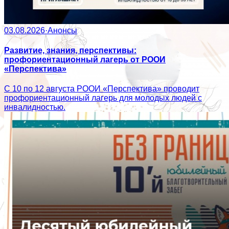
03.08.2026
·
Анонсы
Развитие, знания, перспективы:
профориентационный лагерь от РООИ
«Перспектива»
С 10 по 12 августа РООИ «Перспектива» проводит
профориентационный лагерь для молодых людей с
инвалидностью.