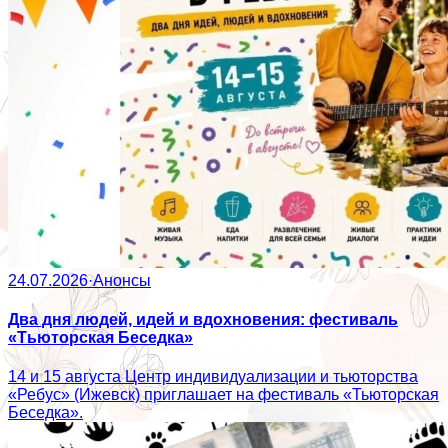
24.07.2026
·
Анонсы
Два дня людей, идей и вдохновения: фестиваль
«Тьюторская Беседка»
14 и 15 августа Центр индивидуализации и тьюторства
«Ребус» (Ижевск) приглашает на фестиваль «Тьюторская
Беседка».