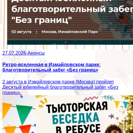
27.07.2026
·
Анонсы
Ретро-вселенная в Измайловском парке:
благотворительный забег «Без границ»
2 августа в Измайловском парке (Москва) пройдет
Десятый юбилейный благотворительный забег «Без
границ».