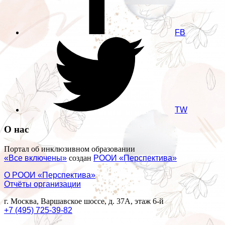
FB
TW
О нас
Портал об инклюзивном образовании
«Все включены»
создан
РООИ «Перспектива»
О РООИ «Перспектива»
Отчёты организации
г. Москва, Варшавское шоссе, д. 37А, этаж 6-й
+7 (495) 725-39-82