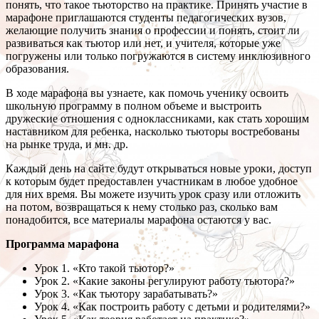
понять, что такое тьюторство на практике. Принять участие в
марафоне приглашаются студенты педагогических вузов,
желающие получить знания о профессии и понять, стоит ли
развиваться как тьютор или нет, и учителя, которые уже
погружены или только погружаются в систему инклюзивного
образования.
В ходе марафона вы узнаете, как помочь ученику освоить
школьную программу в полном объеме и выстроить
дружеские отношения с одноклассниками, как стать хорошим
наставником для ребенка, насколько тьюторы востребованы
на рынке труда, и мн. др.
Каждый день на сайте будут открываться новые уроки, доступ
к которым будет предоставлен участникам в любое удобное
для них время. Вы можете изучить урок сразу или отложить
на потом, возвращаться к нему столько раз, сколько вам
понадобится, все материалы марафона остаются у вас.
Программа марафона
Урок 1. «Кто такой тьютор?»
Урок 2. «Какие законы регулируют работу тьютора?»
Урок 3. «Как тьютору зарабатывать?»
Урок 4. «Как построить работу с детьми и родителями?»