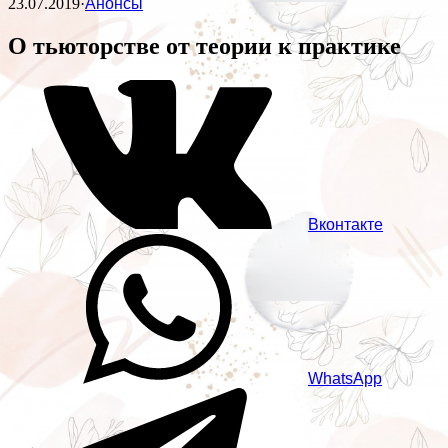
23.07.2019
·
Анонсы
О тьюторстве от теории к практике
Вконтакте
WhatsApp