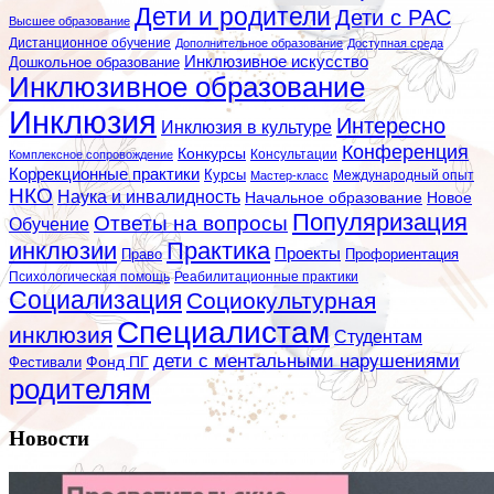
Дети и родители
Дети с РАС
Высшее образование
Дистанционное обучение
Дополнительное образование
Доступная среда
Инклюзивное искусство
Дошкольное образование
Инклюзивное образование
Инклюзия
Интересно
Инклюзия в культуре
Конференция
Конкурсы
Консультации
Комплексное сопровождение
Коррекционные практики
Курсы
Мастер-класс
Международный опыт
НКО
Наука и инвалидность
Начальное образование
Новое
Популяризация
Ответы на вопросы
Обучение
инклюзии
Практика
Проекты
Профориентация
Право
Психологическая помощь
Реабилитационные практики
Социализация
Социокультурная
Специалистам
инклюзия
Студентам
дети с ментальными нарушениями
Фестивали
Фонд ПГ
родителям
Новости