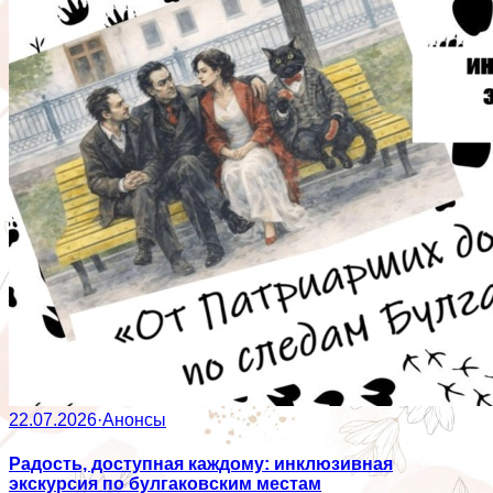
22.07.2026
·
Анонсы
Радость, доступная каждому: инклюзивная
экскурсия по булгаковским местам