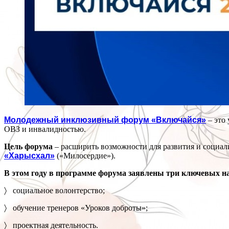
Молодежный инклюзивный форум «Включайся»
– это 
ОВЗ и инвалидностью.
Цель форума
– расширить возможности для развития и социал
«Харысхал»
(«Милосердие»).
В этом году в программе форума заявлены три ключевых н
〉 социальное волонтерство;
〉 обучение тренеров «Уроков доброты»;
〉 проектная деятельность.