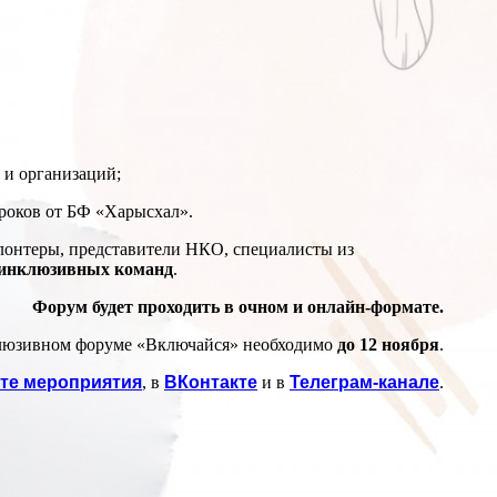
и организаций;
роков от БФ «Харысхал».
олонтеры, представители НКО, специалисты из
 инклюзивных команд
.
Форум будет проходить в очном и онлайн-формате.
люзивном форуме «Включайся» необходимо
до 12 ноября
.
йте мероприятия
, в
ВКонтакте
и в
Телеграм-канале
.