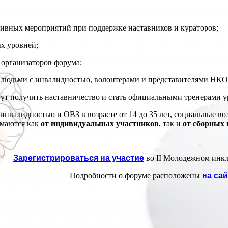
ивных мероприятий при поддержке наставников и кураторов;
х уровней;
организаторов форума;
людьми с инвалидностью, волонтерами и представителями НКО 
т получить наставничество и стать официальными тренерами у
инвалидностью и ОВЗ в возрасте от 14 до 35 лет, социальные в
имаются как
от индивидуальных участников
, так и
от сборных
Зарегистрироваться на участие
во II Молодежном инк
Подробности о форуме расположены
на са