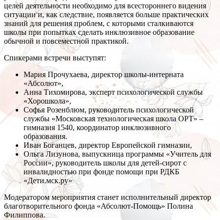
целей деятельности необходимо для всестороннего видения
ситуации и, как следствие, появляется больше практических
знаний для решения проблем, с которыми сталкиваются
школы при попытках сделать инклюзивное образование
обычной и повсеместной практикой.
Спикерами встречи выступят:
Мария Прочухаева, директор школы-интерната
«Абсолют»,
Анна Тихомирова, эксперт психологической службы
«Хорошкола»,
Софья Розенблюм, руководитель психологической
службы «Московская технологическая школа ОРТ» –
гимназия 1540, координатор инклюзивного
образования.
Иван Боганцев, директор Европейской гимназии,
Ольга Лизунова, выпускница программы «Учитель для
России», руководитель школы для детей-сирот с
инвалидностью при фонде помощи при РДКБ
«Дети.мск.ру»
Модератором мероприятия станет исполнительный директор
благотворительного фонда «Абсолют-Помощь» Полина
Филиппова.