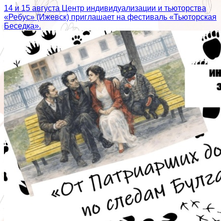
14 и 15 августа Центр индивидуализации и тьюторства
«Ребус» (Ижевск) приглашает на фестиваль «Тьюторская
Беседка».