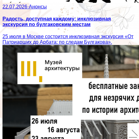
22.07.2026
·
Анонсы
Радость, доступная каждому: инклюзивная
экскурсия по булгаковским местам
25 июля в Москве состоится инклюзивная экскурсия «От
Патриарших до Арбата: по следам Булгакова».