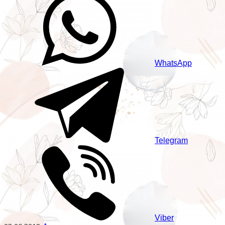
WhatsApp
Telegram
Viber