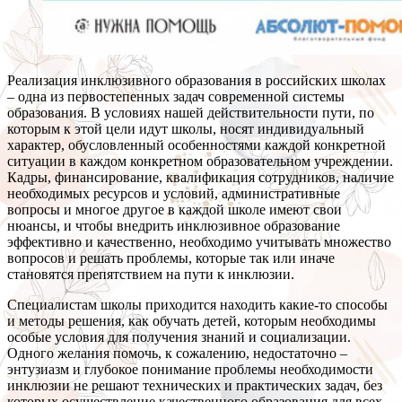
Реализация инклюзивного образования в российских школах
– одна из первостепенных задач современной системы
образования. В условиях нашей действительности пути, по
которым к этой цели идут школы, носят индивидуальный
характер, обусловленный особенностями каждой конкретной
ситуации в каждом конкретном образовательном учреждении.
Кадры, финансирование, квалификация сотрудников, наличие
необходимых ресурсов и условий, административные
вопросы и многое другое в каждой школе имеют свои
нюансы, и чтобы внедрить инклюзивное образование
эффективно и качественно, необходимо учитывать множество
вопросов и решать проблемы, которые так или иначе
становятся препятствием на пути к инклюзии.
Специалистам школы приходится находить какие-то способы
и методы решения, как обучать детей, которым необходимы
особые условия для получения знаний и социализации.
Одного желания помочь, к сожалению, недостаточно –
энтузиазм и глубокое понимание проблемы необходимости
инклюзии не решают технических и практических задач, без
которых осуществление качественного образования для всех