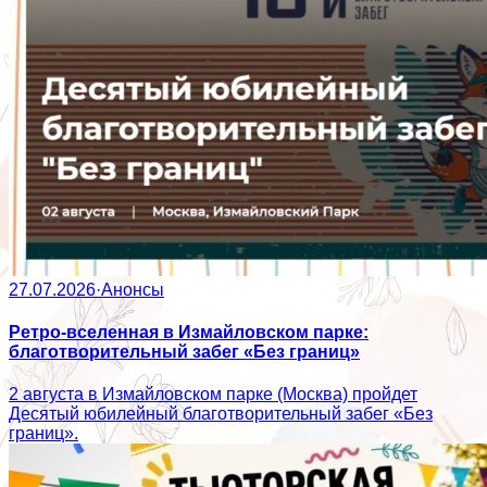
27.07.2026
·
Анонсы
Ретро-вселенная в Измайловском парке:
благотворительный забег «Без границ»
2 августа в Измайловском парке (Москва) пройдет
Десятый юбилейный благотворительный забег «Без
границ».