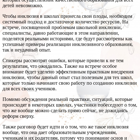
детей невозможно.
Чтобы инклюзия в школах принесла свои плоды, необходим
системный подход и достаточное количество ресурсов. На
встрече, посвященной проблемам школьной инклюзии,
специалисты, давно работающие в этом направлении,
поделятся реальными историями, где будут рассмотрены как
успешные примеры реализации инклюзивного образования,
так и неудачный опыт.
Спикеры рассмотрят ошибки, которые привели к не тем
результатам, что ожидались. Также на встрече особое
внимание будет уделено эффективным практикам внедрения
инклюзии, чтобы данный опыт стал полезным для тех школ,
которые только начинают свою работу по созданию инклюзии
для всех своих учеников.
Помимо обсуждения реальной практики, ситуаций, которые
происходят в некоторых школах, участники побеседуют о том,
что же вообще можно сделать прямо сейчас, не дожидаясь
реформ сверху.
Также разговор будет идти и о том, что же такое инклюзия
вообще, что она дает образовательным учреждениям,
ученикам и их родителям, потому что понимание основ и