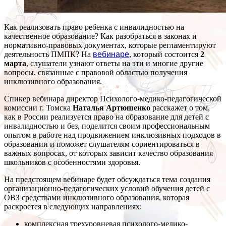
Как реализовать право ребенка с инвалидностью на
качественное образование? Как разобраться в законах и
нормативно-правовых документах, которые регламентируют
деятельность ПМПК? На
вебинаре
, который состоится
2
марта
, слушатели узнают ответы на эти и многие другие
вопросы, связанные с правовой областью получения
инклюзивного образования.
Спикер вебинара директор Психолого-медико-педагогической
комиссии г. Томска
Наталья Артюшенко
расскажет о том,
как в России реализуется право на образование для детей с
инвалидностью и без, поделится своим профессиональным
опытом в работе над продвижением инклюзивных подходов в
образовании и поможет слушателям сориентироваться в
важных вопросах, от которых зависит качество образования
школьников с особенностями здоровья.
На предстоящем вебинаре будет обсуждаться тема создания
организационно-педагогических условий обучения детей с
ОВЗ средствами инклюзивного образования, которая
раскроется в следующих направлениях:
комплексная трехуровневая психолого-медико-