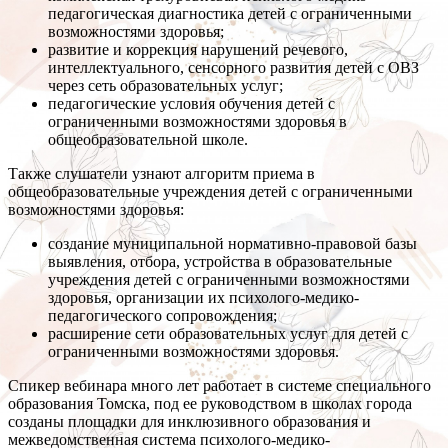
педагогическая диагностика детей с ограниченными
возможностями здоровья;
развитие и коррекция нарушений речевого,
интеллектуального, сенсорного развития детей с ОВЗ
через сеть образовательных услуг;
педагогические условия обучения детей с
ограниченными возможностями здоровья в
общеобразовательной школе.
Также слушатели узнают алгоритм приема в
общеобразовательные учреждения детей с ограниченными
возможностями здоровья:
создание муниципальной нормативно-правовой базы
выявления, отбора, устройства в образовательные
учреждения детей с ограниченными возможностями
здоровья, организации их психолого-медико-
педагогического сопровождения;
расширение сети образовательных услуг для детей с
ограниченными возможностями здоровья.
Спикер вебинара много лет работает в системе специального
образования Томска, под ее руководством в школах города
созданы площадки для инклюзивного образования и
межведомственная система психолого-медико-