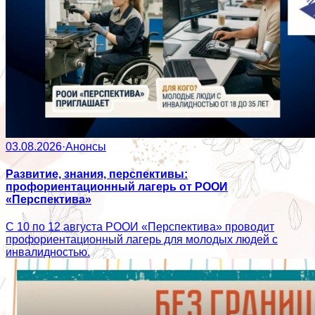
03.08.2026
·
Анонсы
Развитие, знания, перспективы:
профориентационный лагерь от РООИ
«Перспектива»
С 10 по 12 августа РООИ «Перспектива» проводит
профориентационный лагерь для молодых людей с
инвалидностью.