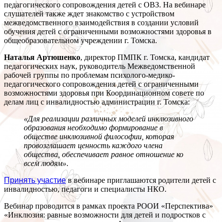
педагогического сопровождения детей с ОВЗ. На вебинаре
слушателей также ждет знакомство с устройством
межведомственного взаимодействия в создании условий
обучения детей с ограниченными возможностями здоровья в
общеобразовательном учреждении г. Томска.
Наталья Артюшенко
, директор ПМПК г. Томска, кандидат
педагогических наук, руководитель Межведомственной
рабочей группы по проблемам психолого-медико-
педагогического сопровождения детей с ограниченными
возможностями здоровья при Координационном совете по
делам лиц с инвалидностью администрации г. Томска:
«Для реализации различных моделей инклюзивного
образования необходимо формирование в
обществе инклюзивной философии, которая
провозглашает ценность каждого члена
общества, обеспечивает равное отношение ко
всем людям»
.
Принять участие
в вебинаре приглашаются родители детей с
инвалидностью, педагоги и специалисты НКО.
Вебинар проводится в рамках проекта РООИ «Перспектива»
«Инклюзия: равные возможности для детей и подростков с