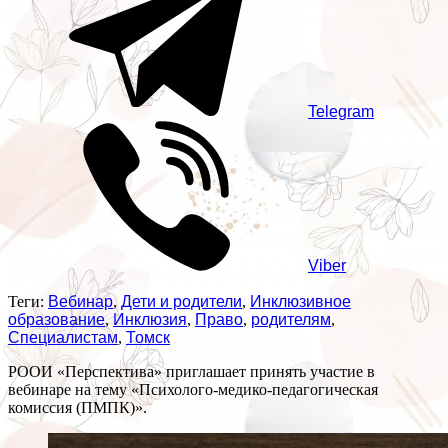
Telegram
Viber
Теги:
Вебинар
,
Дети и родители
,
Инклюзивное
образование
,
Инклюзия
,
Право
,
родителям
,
Специалистам
,
Томск
РООИ «Перспектива» приглашает принять участие в
вебинаре на тему «Психолого-медико-педагогическая
комиссия (ПМПК)».