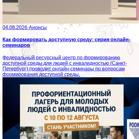
04.08.2026
·
Анонсы
Как формировать доступную среду: серия онлайн-
семинаров
Федеральный ресурсный центр по формированию
доступной среды для людей с инвалидностью (Санкт-
Петербург) проводит онлайн-семинары по вопросам
формирования доступной среды.