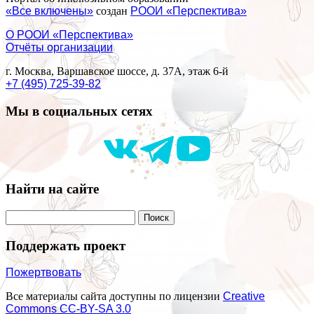
«Все включены»
создан
РООИ «Перспектива»
О РООИ «Перспектива»
Отчёты организации
г. Москва, Варшавское шоссе, д. 37А, этаж 6-й
+7 (495) 725-39-82
Мы в социальных сетях
Найти на сайте
Поддержать проект
Пожертвовать
Все материалы сайта доступны по лицензии
Creative
Commons СС-BY-SA 3.0