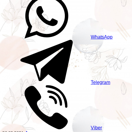
WhatsApp
Telegram
Viber