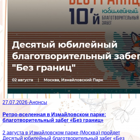
27.07.2026
·
Анонсы
Ретро-вселенная в Измайловском парке:
благотворительный забег «Без границ»
2 августа в Измайловском парке (Москва) пройдет
Десятый юбилейный благотворительный забег «Без