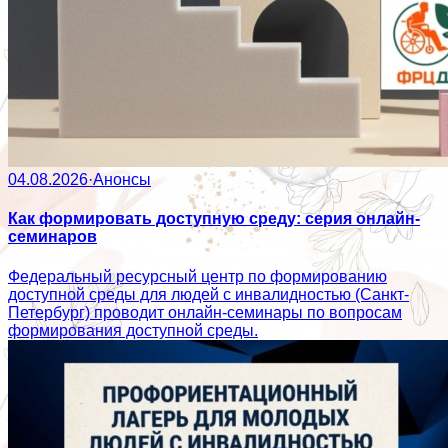
04.08.2026
·
Анонсы
Как формировать доступную среду: серия онлайн-
семинаров
Федеральный ресурсный центр по формированию
доступной среды для людей с инвалидностью (Санкт-
Петербург) проводит онлайн-семинары по вопросам
формирования доступной среды.