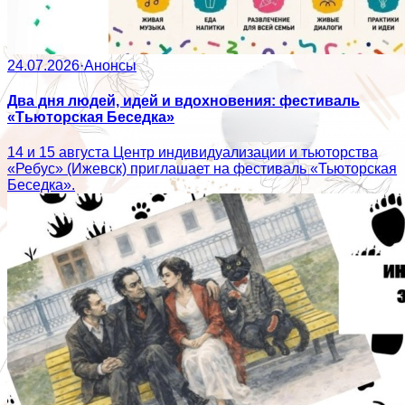
24.07.2026
·
Анонсы
Два дня людей, идей и вдохновения: фестиваль
«Тьюторская Беседка»
14 и 15 августа Центр индивидуализации и тьюторства
«Ребус» (Ижевск) приглашает на фестиваль «Тьюторская
Беседка».