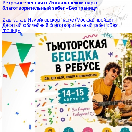
Ретро-вселенная в Измайловском парке:
благотворительный забег «Без границ»
2 августа в Измайловском парке (Москва) пройдет
Десятый юбилейный благотворительный забег «Без
границ».