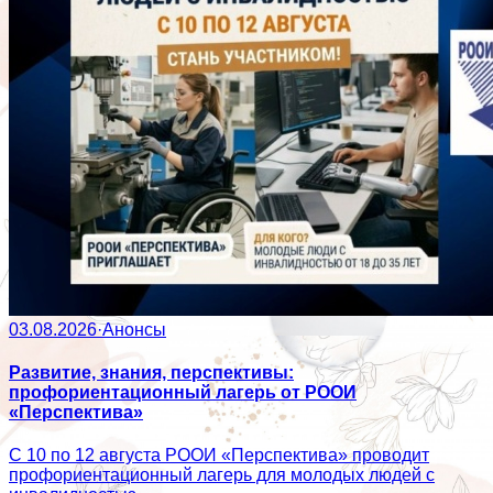
03.08.2026
·
Анонсы
Развитие, знания, перспективы:
профориентационный лагерь от РООИ
«Перспектива»
С 10 по 12 августа РООИ «Перспектива» проводит
профориентационный лагерь для молодых людей с