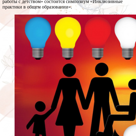
работы с детством» состоится симпозиум «Инклюзивные
практики в общем образовании».