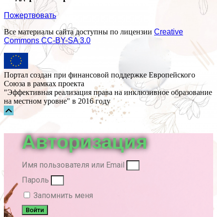
Пожертвовать
Все материалы сайта доступны по лицензии
Creative
Commons СС-BY-SA 3.0
Портал создан при финансовой поддержке Европейского
Союза в рамках проекта
"Эффективная реализация права на инклюзивное образование
на местном уровне" в 2016 году
Прокрутка
вверх
Авторизация
Имя пользователя или Email
Пароль
Запомнить меня
Войти