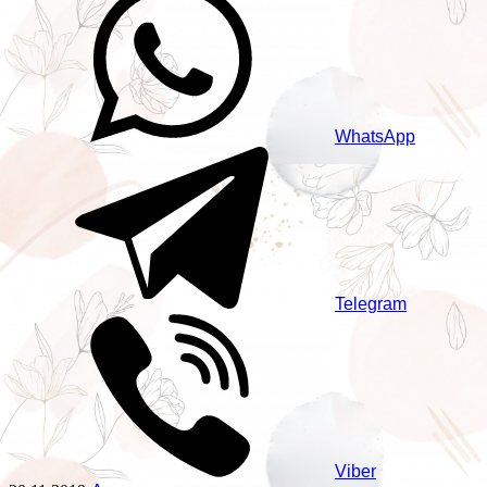
WhatsApp
Telegram
Viber