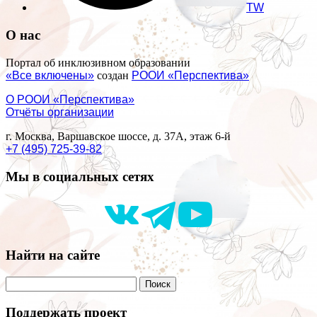
TW
О нас
Портал об инклюзивном образовании
«Все включены»
создан
РООИ «Перспектива»
О РООИ «Перспектива»
Отчёты организации
г. Москва, Варшавское шоссе, д. 37А, этаж 6-й
+7 (495) 725-39-82
Мы в социальных сетях
Найти на сайте
Поддержать проект