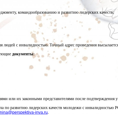
еджменту, командообразованию и развитию лидерских качеств;
для людей с инвалидностью. Точный адрес проведения высылаетс
едующие
документы
:
ями или их законными представителями после подтверждения у
ла по развитию лидерских качеств молодежи с инвалидностью 
ina@perspektiva-inva.ru
.