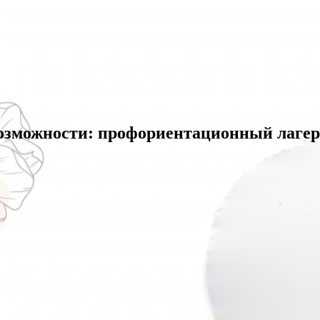
возможности: профориентационный лаге