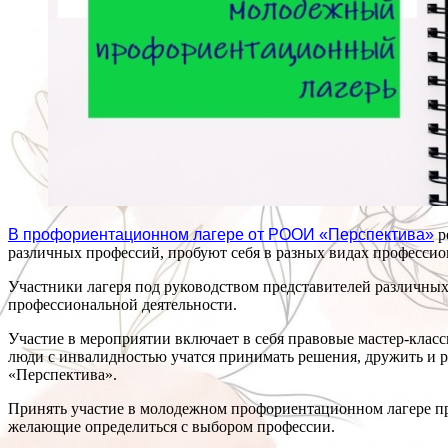
В профориентационном лагере от РООИ «Перспектива»
р
различных профессий, пробуют себя в разных видах профессио
Участники лагеря под руководством представителей различных
профессиональной деятельности.
Участие в мероприятии включает в себя правовые мастер-класс
люди с инвалидностью учатся принимать решения, дружить и р
«Перспектива».
Принять участие в молодежном профориентационном лагере 
желающие определиться с выбором профессии.