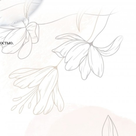
остью.