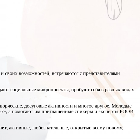
 и своих возможностей, встречаются с представителями
здают социальные микропроекты, пробуют себя в разных видах
творческие, досуговые активности и многое другое. Молодые
ыть?», а помогают им приглашенные спикеры и эксперты РООИ
 лет
, активные, любознательные, открытые всему новому,