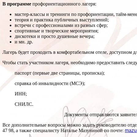
В программе
профориентационного лагеря:
мастер-классы и тренинги по профориентации, тайм-мен
теория и практика публичных выступлений;
встречи с профессионалами из разных сфер;
спортивные и творческие мероприятия;
дискотеки и просто душевные вечера;
и мн. др.
Лагерь будет проходить в комфортабельном отеле, доступном 
Чтобы стать участником лагеря, необходимо предоставить сл
паспорт (первые две страницы, прописка);
справка об инвалидности (МСЭ);
ИНН;
СНИЛС.
Документы отправляются заявител
Все дополнительные вопросы можно задать руководителю отде
47 98, а также специалисту Наталье Мазуниной по почте:
mazun