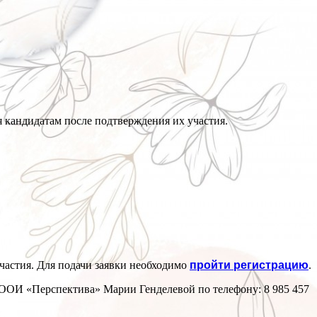
я кандидатам после подтверждения их участия.
частия. Для подачи заявки необходимо
пройти регистрацию
.
РООИ «Перспектива» Марии Генделевой по телефону: 8 985 457