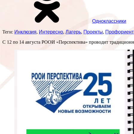
Одноклассники
Теги:
Инклюзия
,
Интересно
,
Лагерь
,
Проекты
,
Профориент
С 12 по 14 августа РООИ «Перспектива» проводит традицион