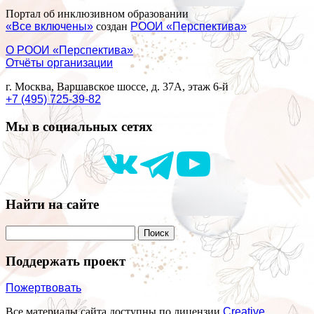
Портал об инклюзивном образовании
«Все включены»
создан
РООИ «Перспектива»
О РООИ «Перспектива»
Отчёты организации
г. Москва, Варшавское шоссе, д. 37А, этаж 6-й
+7 (495) 725-39-82
Мы в социальных сетях
Найти на сайте
Поддержать проект
Пожертвовать
Все материалы сайта доступны по лицензии
Creative