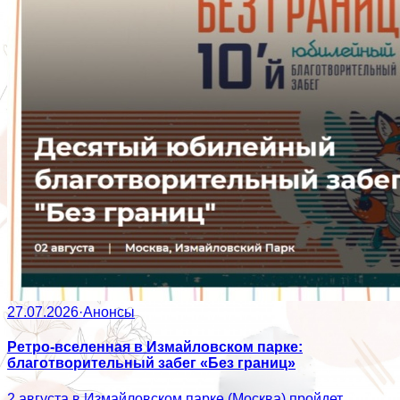
27.07.2026
·
Анонсы
Ретро-вселенная в Измайловском парке:
благотворительный забег «Без границ»
2 августа в Измайловском парке (Москва) пройдет