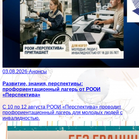
03.08.2026
·
Анонсы
Развитие, знания, перспективы:
профориентационный лагерь от РООИ
«Перспектива»
С 10 по 12 августа РООИ «Перспектива» проводит
профориентационный лагерь для молодых людей с
инвалидностью.