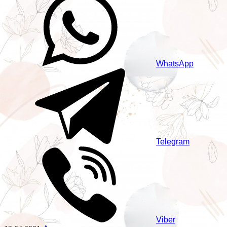
WhatsApp
Telegram
Viber