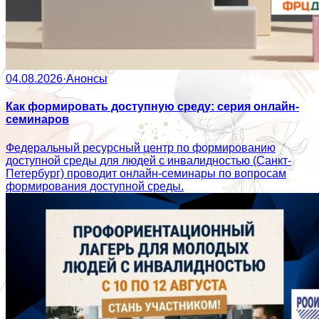
04.08.2026
·
Анонсы
Как формировать доступную среду: серия онлайн-
семинаров
Федеральный ресурсный центр по формированию
доступной среды для людей с инвалидностью (Санкт-
Петербург) проводит онлайн-семинары по вопросам
формирования доступной среды.