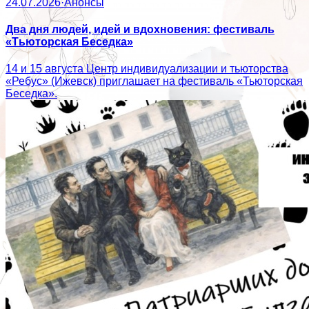
24.07.2026
·
Анонсы
Два дня людей, идей и вдохновения: фестиваль
«Тьюторская Беседка»
14 и 15 августа Центр индивидуализации и тьюторства
«Ребус» (Ижевск) приглашает на фестиваль «Тьюторская
Беседка».