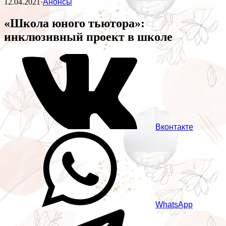
12.04.2021
·
Анонсы
«Школа юного тьютора»:
инклюзивный проект в школе
Вконтакте
WhatsApp