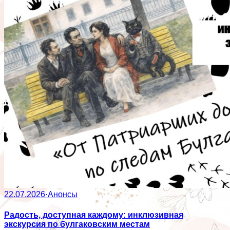
22.07.2026
·
Анонсы
Радость, доступная каждому: инклюзивная
экскурсия по булгаковским местам