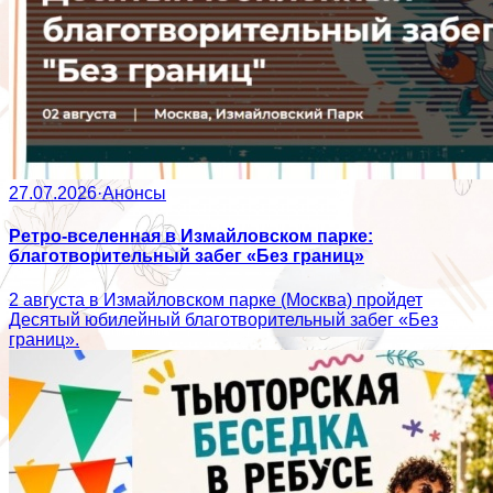
27.07.2026
·
Анонсы
Ретро-вселенная в Измайловском парке:
благотворительный забег «Без границ»
2 августа в Измайловском парке (Москва) пройдет
Десятый юбилейный благотворительный забег «Без
границ».