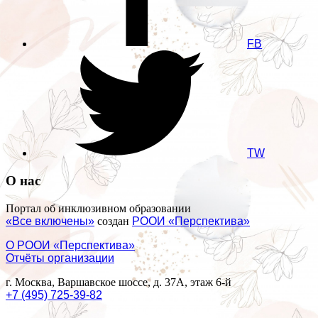
FB
TW
О нас
Портал об инклюзивном образовании
«Все включены»
создан
РООИ «Перспектива»
О РООИ «Перспектива»
Отчёты организации
г. Москва, Варшавское шоссе, д. 37А, этаж 6-й
+7 (495) 725-39-82