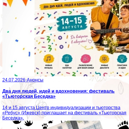
24.07.2026
·
Анонсы
Два дня людей, идей и вдохновения: фестиваль
«Тьюторская Беседка»
14 и 15 августа Центр индивидуализации и тьюторства
«Ребус» (Ижевск) приглашает на фестиваль «Тьюторская
Беседка».