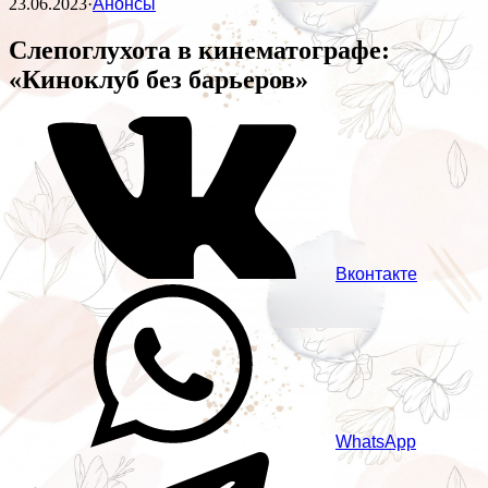
23.06.2023
·
Анонсы
Слепоглухота в кинематографе:
«Киноклуб без барьеров»
Вконтакте
WhatsApp