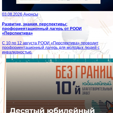
03.08.2026
·
Анонсы
Развитие, знания, перспективы:
профориентационный лагерь от РООИ
«Перспектива»
С 10 по 12 августа РООИ «Перспектива» проводит
профориентационный лагерь для молодых людей с
инвалидностью.