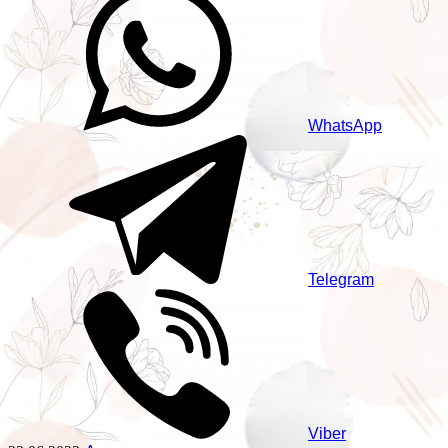
WhatsApp
Telegram
Viber