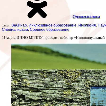
Одноклассники
Теги:
Вебинар
,
Инклюзивное образование
,
Инклюзия
,
Наук
Специалистам
,
Среднее образование
11 марта ИПИО МГППУ проводит вебинар «Индивидуальный об