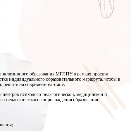
 инклюзивного образования МГППУ в рамках проекта
отке индивидуального образовательного маршрута, чтобы в
о решить на современном этапе.
ы центров психолого-педагогической, медицинской и
го-педагогического сопровождения образования.
вания;