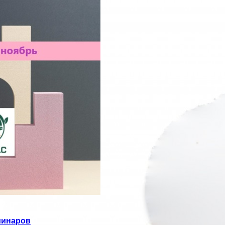
минаров