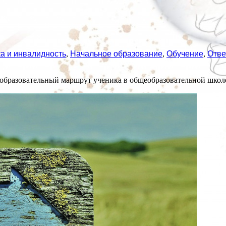
а и инвалидность
,
Начальное образование
,
Обучение
,
Отве
разовательный маршрут ученика в общеобразовательной школ