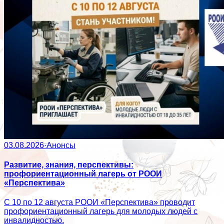
03.08.2026
·
Анонсы
Развитие, знания, перспективы:
профориентационный лагерь от РООИ
«Перспектива»
С 10 по 12 августа РООИ «Перспектива» проводит
профориентационный лагерь для молодых людей с
инвалидностью.