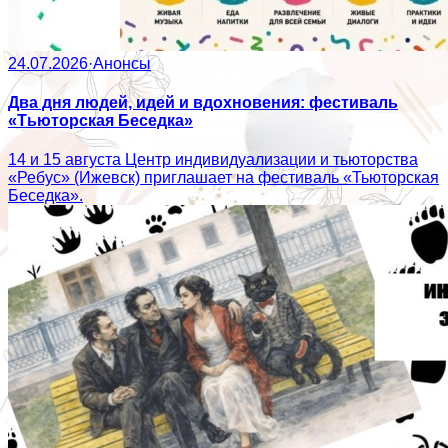
24.07.2026
·
Анонсы
Два дня людей, идей и вдохновения: фестиваль
«Тьюторская Беседка»
14 и 15 августа Центр индивидуализации и тьюторства
«Ребус» (Ижевск) приглашает на фестиваль «Тьюторская
Беседка».