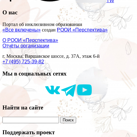
TW
О нас
Портал об инклюзивном образовании
«Все включены»
создан
РООИ «Перспектива»
О РООИ «Перспектива»
Отчёты организации
г. Москва, Варшавское шоссе, д. 37А, этаж 6-й
+7 (495) 725-39-82
Мы в социальных сетях
Найти на сайте
Поддержать проект