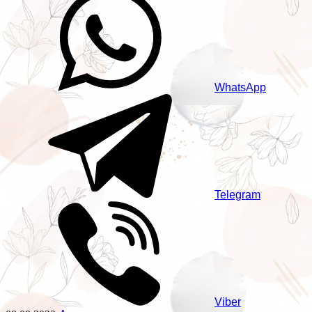
WhatsApp
Telegram
Viber