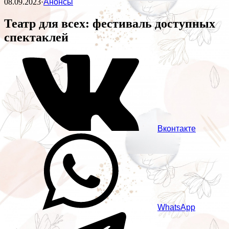
08.09.2023
·
Анонсы
Театр для всех: фестиваль доступных
спектаклей
Вконтакте
WhatsApp