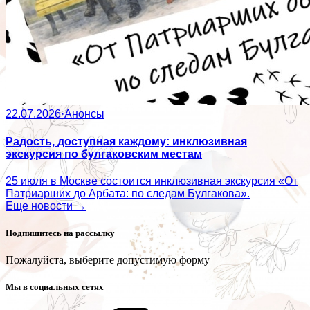
22.07.2026
·
Анонсы
Радость, доступная каждому: инклюзивная
экскурсия по булгаковским местам
25 июля в Москве состоится инклюзивная экскурсия «От
Патриарших до Арбата: по следам Булгакова».
Еще новости →
Подпишитесь на рассылку
Пожалуйста, выберите допустимую форму
Мы в социальных сетях