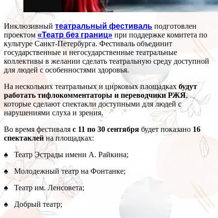
Инклюзивный
театральный фестиваль
подготовлен
проектом
«Театр без границ»
при поддержке комитета по
культуре Санкт-Петербурга. Фестиваль объединит
государственные и негосударственные театральные
коллективы в желании сделать театральную среду доступной
для людей с особенностями здоровья.
На нескольких театральных и цирковых площадках
будут
работать тифлокомментаторы и переводчики РЖЯ
,
которые сделают спектакли доступными для людей с
нарушениями слуха и зрения.
Во время фестиваля
с 11 по 30 сентября
будет показано
16
спектаклей
на площадках:
♠ Театр Эстрады имени А. Райкина;
♠ Молодежный театр на Фонтанке;
♠ Театр им. Ленсовета;
♠ Добрый театр;