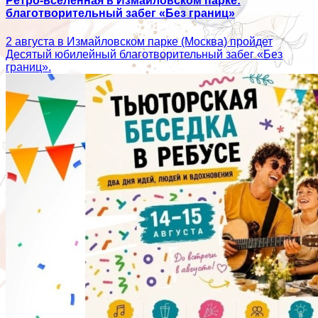
Ретро-вселенная в Измайловском парке:
благотворительный забег «Без границ»
2 августа в Измайловском парке (Москва) пройдет
Десятый юбилейный благотворительный забег «Без
границ».