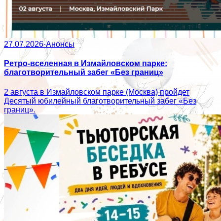
27.07.2026
·
Анонсы
Ретро-вселенная в Измайловском парке:
благотворительный забег «Без границ»
2 августа в Измайловском парке (Москва) пройдет
Десятый юбилейный благотворительный забег «Без
границ».