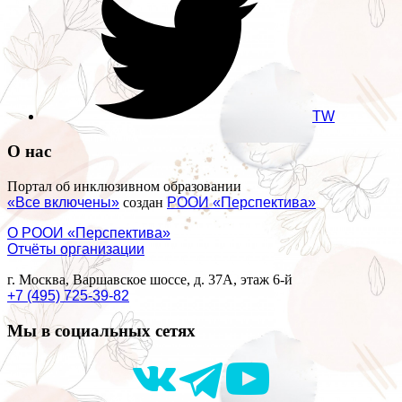
TW
О нас
Портал об инклюзивном образовании
«Все включены»
создан
РООИ «Перспектива»
О РООИ «Перспектива»
Отчёты организации
г. Москва, Варшавское шоссе, д. 37А, этаж 6-й
+7 (495) 725-39-82
Мы в социальных сетях