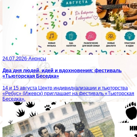
24.07.2026
·
Анонсы
Два дня людей, идей и вдохновения: фестиваль
«Тьюторская Беседка»
14 и 15 августа Центр индивидуализации и тьюторства
«Ребус» (Ижевск) приглашает на фестиваль «Тьюторская
Беседка».