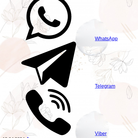
WhatsApp
Telegram
Viber