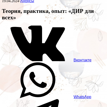
19.04.2024
·
Анонсы
Теория, практика, опыт: «ДИР для
всех»
Вконтакте
WhatsApp