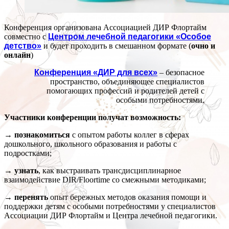
Конференция организована Ассоциацией ДИР Флортайм
совместно с
Центром лечебной педагогики «Особое
детство»
и будет проходить в смешанном формате (
очно и
онлайн
)
Конференция «ДИР для всех»
– безопасное
пространство, объединяющее специалистов
помогающих профессий и родителей детей с
особыми потребностями.
Участники конференции получат возможность:
→ познакомиться
с опытом работы коллег в сферах
дошкольного, школьного образования и работы с
подростками;
→ узнать
, как выстраивать трансдисциплинарное
взаимодействие DIR/Floortime со смежными методиками;
→ перенять
опыт бережных методов оказания помощи и
поддержки детям с особыми потребностями у специалистов
Ассоциации ДИР Флортайм и Центра лечебной педагогики.