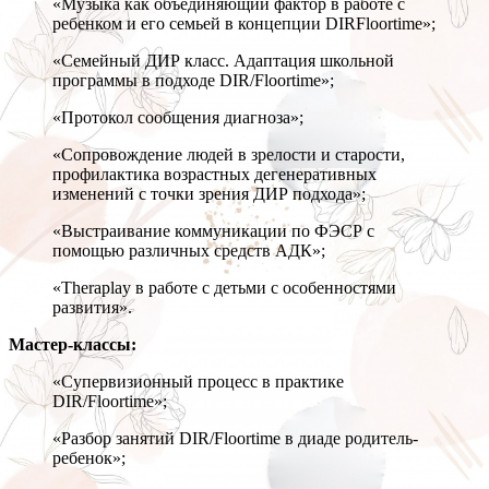
«Музыка как объединяющий фактор в работе с
ребенком и его семьей в концепции DIRFloortime»;
«Семейный ДИР класс. Адаптация школьной
программы в подходе DIR/Floortime»;
«Протокол сообщения диагноза»;
«Сопровождение людей в зрелости и старости,
профилактика возрастных дегенеративных
изменений с точки зрения ДИР подхода»;
«Выстраивание коммуникации по ФЭСР с
помощью различных средств АДК»;
«Theraplay в работе с детьми с особенностями
развития».
Мастер-классы:
«Супервизионный процесс в практике
DIR/Floortime»;
«Разбор занятий DIR/Floortime в диаде родитель-
ребенок»;