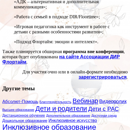
«АДК – альтернативная и дополнительная
коммуникация»;
«Работа с семьей в подходе DIR/Floortime»;
«Игровая педагогика как инструмент в работе с
детьми с разными особенностями развития»;
«Подход Флортайм: эмоции и интеллект».
Также планируется обширная
программа вне конференции
,
которая будет опубликована
на сайте Ассоциации ДИР
Флортайм
.
Для участия очно или в онлайн-формате необходимо
зарегистрироваться
.
Другие темы
Вебинар
Видеоролик
Абсолют-Помощь
Благотворительность
Дети и родители
Дети с РАС
Высшее образование
Дистанционное обучение
Дополнительное образование
Доступная среда
Инклюзивное искусство
Дошкольное образование
Инклюзивное образование