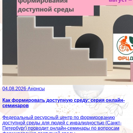
04.08.2026
·
Анонсы
Как формировать доступную среду: серия онлайн-
семинаров
Федеральный ресурсный центр по формированию
доступной среды для людей с инвалидностью (Санкт-
Петербург) проводит онлайн-семинары по вопросам