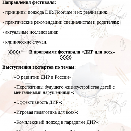
Направления фестиваля
:
• принципы подхода DIR/Floortime и их реализация;
• практические рекомендации специалистам и родителям;
• актуальные исследования;
• клинические случаи.
〉〉〉〉〉〉〉〉 В программе фестиваля «ДИР для всех»
〉〉〉〉〉〉〉〉
Выступления экспертов по темам:
«О развитии ДИР в России»;
«Перспективы будущего жизнеустройства детей с
ментальными нарушениями»;
«Эффективность ДИР»;
«Игровая педагогика для всех»;
«Комплексный подход в парадигме ДИР»;