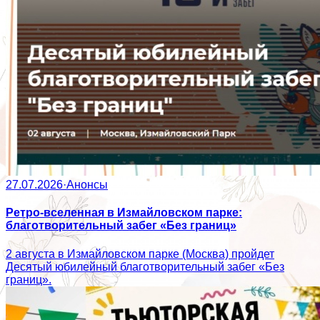
27.07.2026
·
Анонсы
Ретро-вселенная в Измайловском парке:
благотворительный забег «Без границ»
2 августа в Измайловском парке (Москва) пройдет
Десятый юбилейный благотворительный забег «Без
границ».