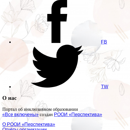
FB
TW
О нас
Портал об инклюзивном образовании
«Все включены»
создан
РООИ «Перспектива»
О РООИ «Перспектива»
Отчёты организации