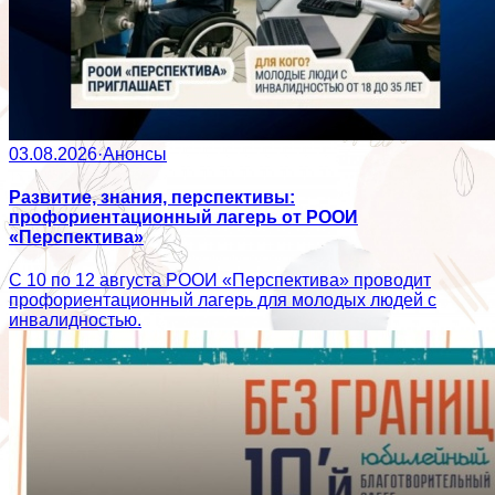
03.08.2026
·
Анонсы
Развитие, знания, перспективы:
профориентационный лагерь от РООИ
«Перспектива»
С 10 по 12 августа РООИ «Перспектива» проводит
профориентационный лагерь для молодых людей с
инвалидностью.