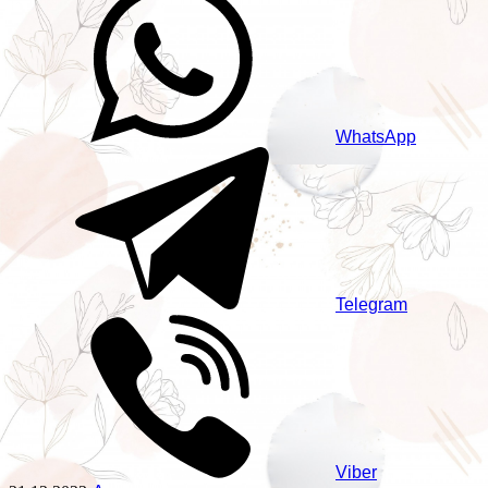
WhatsApp
Telegram
Viber