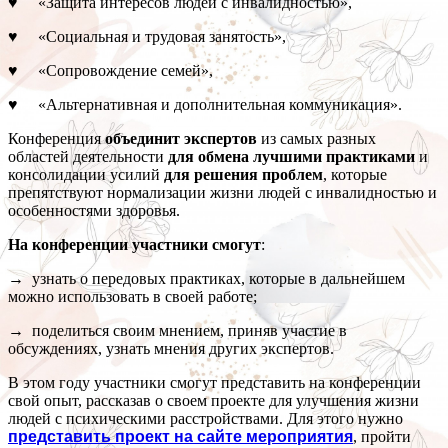
♥ «Защита интересов людей с инвалидностью»,
♥ «Социальная и трудовая занятость»,
♥ «Сопровождение семей»,
♥ «Альтернативная и дополнительная коммуникация».
Конференция
объединит экспертов
из самых разных
областей деятельности
для обмена лучшими практиками
и
консолидации усилий
для решения проблем
, которые
препятствуют нормализации жизни людей с инвалидностью и
особенностями здоровья.
На конференции участники смогут
:
→ узнать о передовых практиках, которые в дальнейшем
можно использовать в своей работе;
→ поделиться своим мнением, приняв участие в
обсуждениях, узнать мнения других экспертов.
В этом году участники смогут представить на конференции
свой опыт, рассказав о своем проекте для улучшения жизни
людей с психическими расстройствами. Для этого нужно
представить проект на сайте мероприятия
, пройти