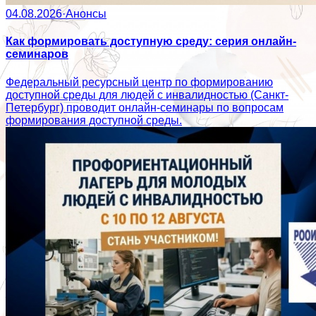
04.08.2026
·
Анонсы
Как формировать доступную среду: серия онлайн-
семинаров
Федеральный ресурсный центр по формированию
доступной среды для людей с инвалидностью (Санкт-
Петербург) проводит онлайн-семинары по вопросам
формирования доступной среды.