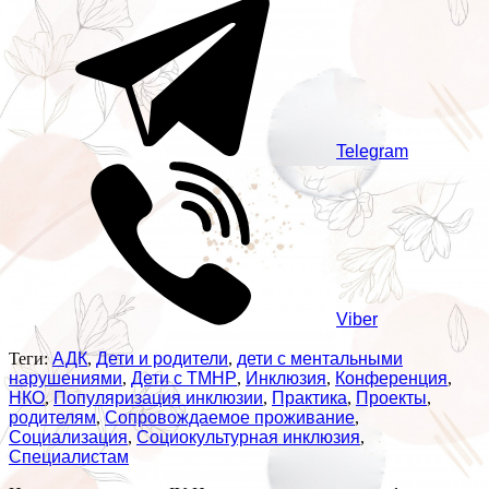
Telegram
Viber
Теги:
АДК
,
Дети и родители
,
дети с ментальными
нарушениями
,
Дети с ТМНР
,
Инклюзия
,
Конференция
,
НКО
,
Популяризация инклюзии
,
Практика
,
Проекты
,
родителям
,
Сопровождаемое проживание
,
Социализация
,
Социокультурная инклюзия
,
Специалистам