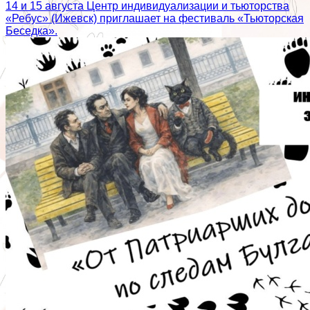
14 и 15 августа Центр индивидуализации и тьюторства
«Ребус» (Ижевск) приглашает на фестиваль «Тьюторская
Беседка».