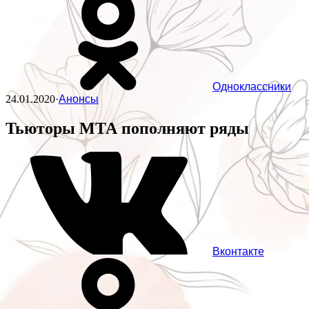
Одноклассники
24.01.2020
·
Анонсы
Тьюторы МТА пополняют ряды
Вконтакте