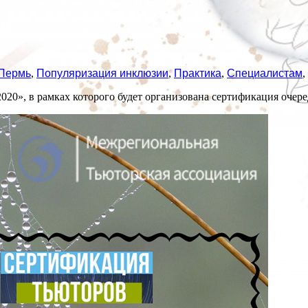
Пермь
,
Популяризация инклюзии
,
Практика
,
Специалистам
,
020», в рамках которого будет организована сертификация очер