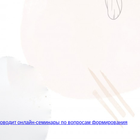
проводит онлайн-семинары по вопросам формирования