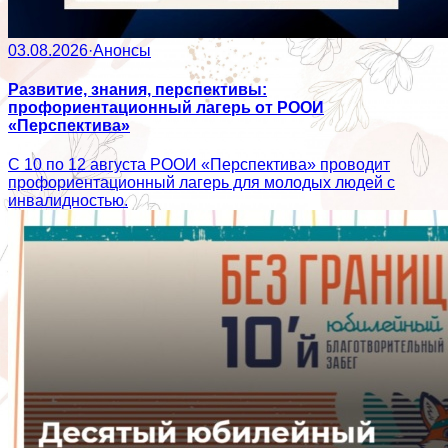
03.08.2026
·
Анонсы
Развитие, знания, перспективы:
профориентационный лагерь от РООИ
«Перспектива»
С 10 по 12 августа РООИ «Перспектива» проводит
профориентационный лагерь для молодых людей с
инвалидностью.