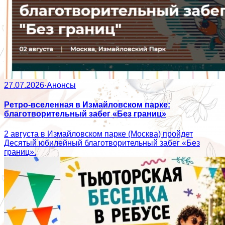
27.07.2026
·
Анонсы
Ретро-вселенная в Измайловском парке:
благотворительный забег «Без границ»
2 августа в Измайловском парке (Москва) пройдет
Десятый юбилейный благотворительный забег «Без
границ».