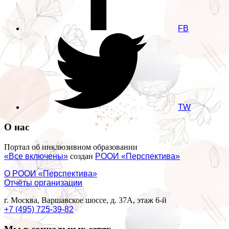
FB
TW
О нас
Портал об инклюзивном образовании
«Все включены»
создан
РООИ «Перспектива»
О РООИ «Перспектива»
Отчёты организации
г. Москва, Варшавское шоссе, д. 37А, этаж 6-й
+7 (495) 725-39-82