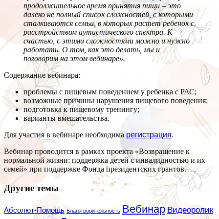
продолжительное время принятия пищи – это
далеко не полный список сложностей, с которыми
сталкиваются семьи, в которых растет ребенок с
расстройством аутистического спектра. К
счастью, с этими сложностями можно и нужно
работать. О том, как это делать, мы и
поговорим на этом вебинаре».
Содержание вебинара:
проблемы с пищевым поведением у ребенка с РАС;
возможные причины нарушения пищевого поведения;
подготовка к пищевому тренингу;
варианты вмешательства.
Для участия в вебинаре необходима
регистрация
.
Вебинар проводится в рамках проекта «Возвращение к
нормальной жизни: поддержка детей с инвалидностью и их
семей» при поддержке Фонда президентских грантов.
Другие темы
Вебинар
Видеоролик
Абсолют-Помощь
Благотворительность