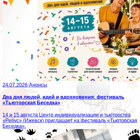
24.07.2026
·
Анонсы
Два дня людей, идей и вдохновения: фестиваль
«Тьюторская Беседка»
14 и 15 августа Центр индивидуализации и тьюторства
«Ребус» (Ижевск) приглашает на фестиваль «Тьюторская
Беседка».