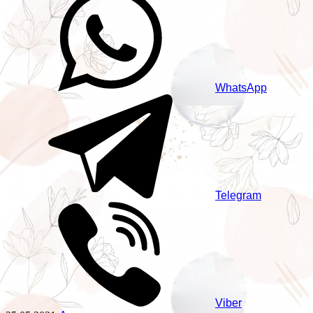
WhatsApp
Telegram
Viber