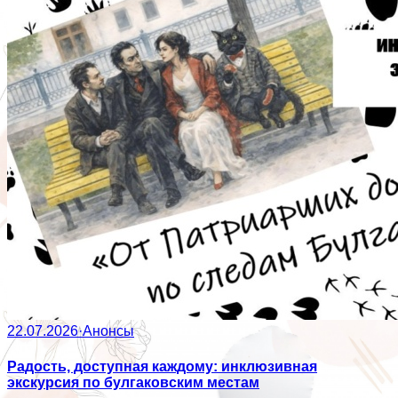
22.07.2026
·
Анонсы
Радость, доступная каждому: инклюзивная
экскурсия по булгаковским местам