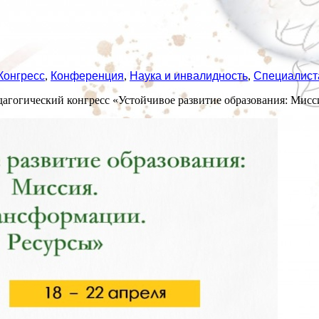
Конгресс
,
Конференция
,
Наука и инвалидность
,
Специалист
дагогический конгресс «Устойчивое развитие образования: Мисс