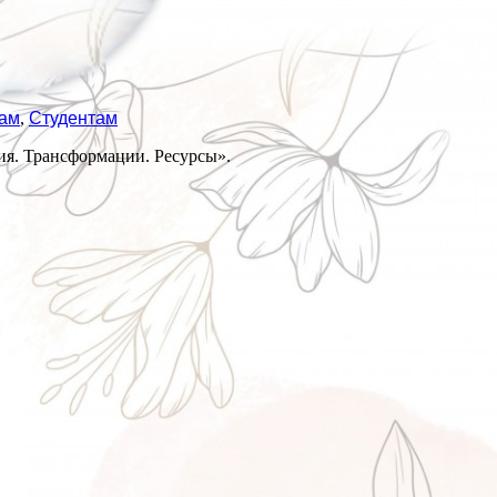
ам
,
Студентам
ия. Трансформации. Ресурсы».