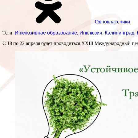
Одноклассники
Теги:
Инклюзивное образование
,
Инклюзия
,
Калининград
,
С 18 по 22 апреля будет проводиться ХXIII Международный пе