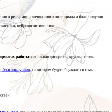
чения и реализации личностного потенциала и благополучия
гвистики, нейрокогнитивистики;
орматах работы
: панельная дискуссия, круглые столы,
, благополучие»
, на котором будут обсуждаться темы:
стве»;