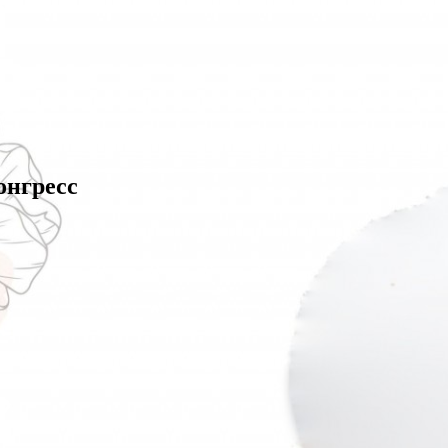
онгресс