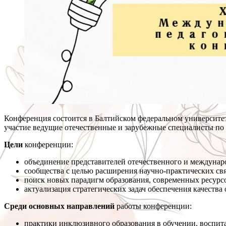
Конференция состоится в Балтийском федеральном университе
участие ведущие отечественные и зарубежные специалисты п
Цели
конференции:
объединение представителей отечественного и междунар
сообщества с целью расширения научно-практических свя
поиск новых парадигм образования, современных ресурс
актуализация стратегических задач обеспечения качеств
Среди основных направлений
работы конференции:
практики инклюзивного образования в обучении, воспит