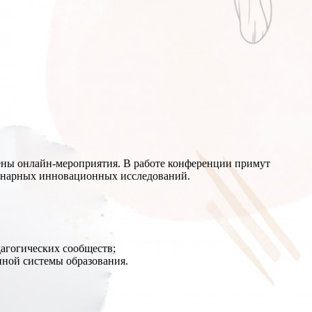
ены онлайн-мероприятия. В работе конференции примут
линарных инновационных исследований.
агогических сообществ;
нной системы образования.