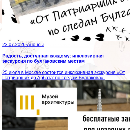
22.07.2026
·
Анонсы
Радость, доступная каждому: инклюзивная
экскурсия по булгаковским местам
25 июля в Москве состоится инклюзивная экскурсия «От
Патриарших до Арбата: по следам Булгакова».