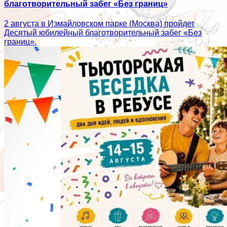
благотворительный забег «Без границ»
2 августа в Измайловском парке (Москва) пройдет
Десятый юбилейный благотворительный забег «Без
границ».