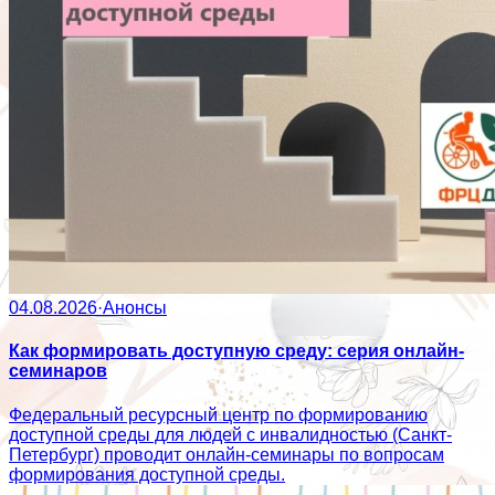
04.08.2026
·
Анонсы
Как формировать доступную среду: серия онлайн-
семинаров
Федеральный ресурсный центр по формированию
доступной среды для людей с инвалидностью (Санкт-
Петербург) проводит онлайн-семинары по вопросам
формирования доступной среды.