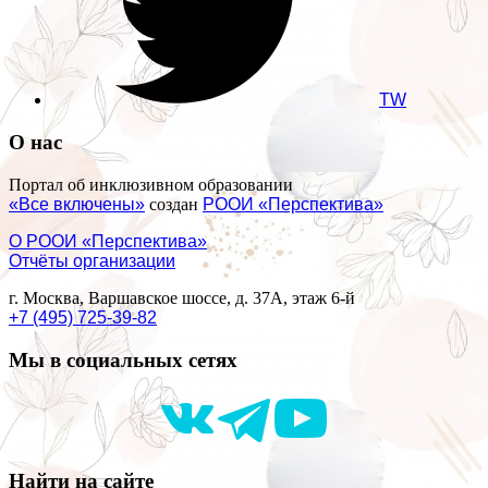
TW
О нас
Портал об инклюзивном образовании
«Все включены»
создан
РООИ «Перспектива»
О РООИ «Перспектива»
Отчёты организации
г. Москва, Варшавское шоссе, д. 37А, этаж 6-й
+7 (495) 725-39-82
Мы в социальных сетях
Найти на сайте