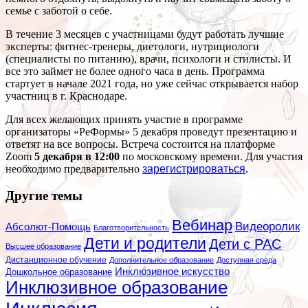
семье с заботой о себе.
В течение 3 месяцев с участницами будут работать лучшие
эксперты: фитнес-тренеры, диетологи, нутрициологи
(специалисты по питанию), врачи, психологи и стилисты. И
все это займет не более одного часа в день. Программа
стартует в начале 2021 года, но уже сейчас открывается набор
участниц в г. Краснодаре.
Для всех желающих принять участие в программе
организаторы «РеФормы» 5 декабря проведут презентацию и
ответят на все вопросы. Встреча состоится на платформе
Zoom
5 декабря в 12:00
по московскому времени. Для участия
необходимо предварительно
зарегистрироваться
.
Другие темы
Вебинар
Видеоролик
Абсолют-Помощь
Благотворительность
Дети и родители
Дети с РАС
Высшее образование
Дистанционное обучение
Дополнительное образование
Доступная среда
Инклюзивное искусство
Дошкольное образование
Инклюзивное образование