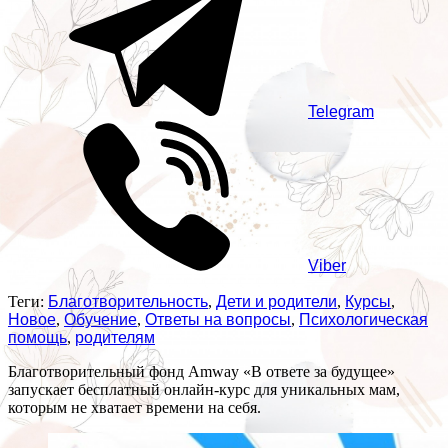
Telegram
Viber
Теги:
Благотворительность
,
Дети и родители
,
Курсы
,
Новое
,
Обучение
,
Ответы на вопросы
,
Психологическая
помощь
,
родителям
Благотворительный фонд Amway «В ответе за будущее»
запускает бесплатный онлайн-курс для уникальных мам,
которым не хватает времени на себя.