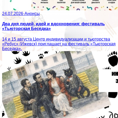
24.07.2026
·
Анонсы
Два дня людей, идей и вдохновения: фестиваль
«Тьюторская Беседка»
14 и 15 августа Центр индивидуализации и тьюторства
«Ребус» (Ижевск) приглашает на фестиваль «Тьюторская
Беседка».