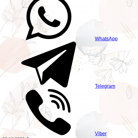
WhatsApp
Telegram
Viber