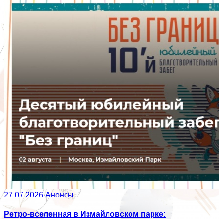
27.07.2026
·
Анонсы
Ретро-вселенная в Измайловском парке: