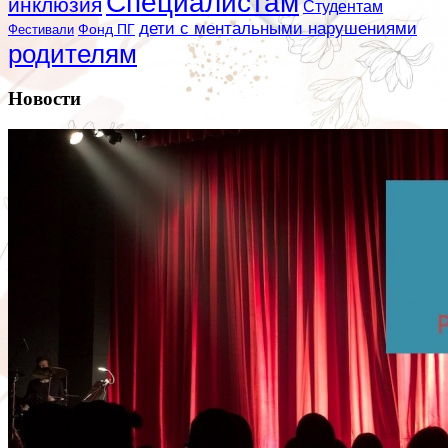
Специалистам
инклюзия
Студентам
дети с ментальными нарушениями
Фестивали
Фонд ПГ
родителям
Новости