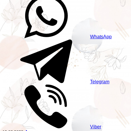
WhatsApp
Telegram
Viber