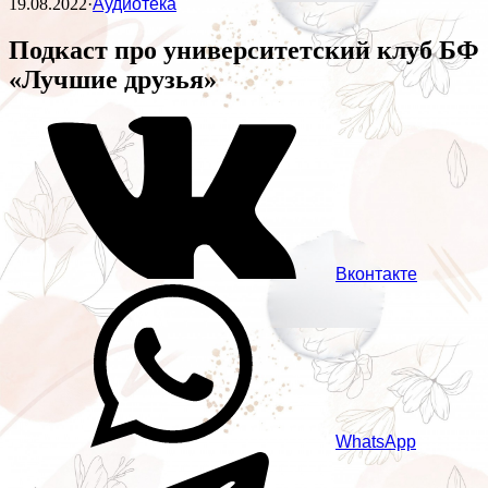
19.08.2022
·
Аудиотека
Подкаст про университетский клуб БФ
«Лучшие друзья»
Вконтакте
WhatsApp