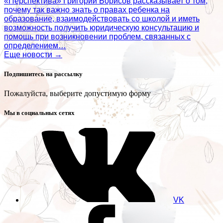
«Перспектива» Григорий Борисов рассказывает о том,
почему так важно знать о правах ребенка на
образование, взаимодействовать со школой и иметь
возможность получить юридическую консультацию и
помощь при возникновении проблем, связанных с
определением…
Еще новости →
Подпишитесь на рассылку
Пожалуйста, выберите допустимую форму
Мы в социальных сетях
VK