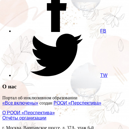
FB
TW
О нас
Портал об инклюзивном образовании
«Все включены»
создан
РООИ «Перспектива»
О РООИ «Перспектива»
Отчёты организации
г. Москва, Варшавское шоссе, д. 37А, этаж 6-й