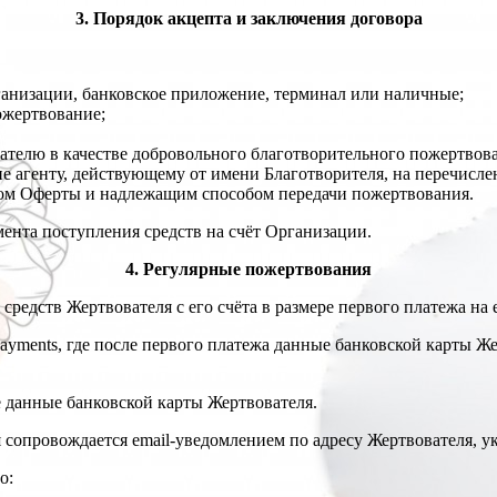
3. Порядок акцепта и заключения договора
рганизации, банковское приложение, терминал или наличные;
ожертвование;
ателю в качестве добровольного благотворительного пожертвов
е агенту, действующему от имени Благотворителя, на перечисле
птом Оферты и надлежащим способом передачи пожертвования.
ента поступления средств на счёт Организации.
4. Регулярные пожертвования
средств Жертвователя с его счёта в размере первого платежа на
ayments, где после первого платежа данные банковской карты Же
е данные банковской карты Жертвователя.
я сопровождается email-уведомлением по адресу Жертвователя, у
о: