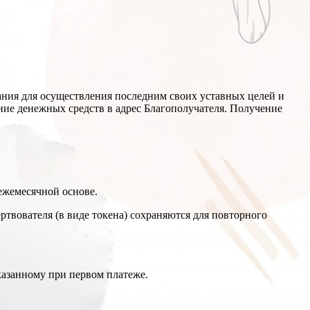
ания для осуществления последним своих уставных целей и
ние денежных средств в адрес Благополучателя. Получение
 ежемесячной основе.
ртвователя (в виде токена) сохраняются для повторного
казанному при первом платеже.