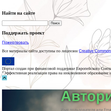
Найти на сайте
Поддержать проект
Пожертвовать
Все материалы сайта доступны по лицензии
Creative Common
Портал создан при финансовой поддержке Европейского Союза
"Эффективная реализация права на инклюзивное образование н
Прокрутка
вверх
Автор
Имя пользователя или Ema