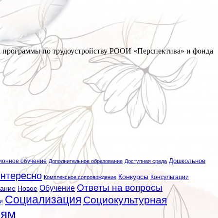
 на программы по трудоустройству РООИ «Перспектива» и фонда
ионное обучение
Дошкольное
Дополнительное образование
Доступная среда
нтересно
Конкурсы
Консультации
Комплексное сопровождение
Ответы на вопросы
Обучение
вание
Новое
Социализация
Социокультурная
и
лям