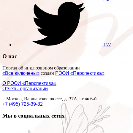
TW
О нас
Портал об инклюзивном образовании
«Все включены»
создан
РООИ «Перспектива»
О РООИ «Перспектива»
Отчёты организации
г. Москва, Варшавское шоссе, д. 37А, этаж 6-й
+7 (495) 725-39-82
Мы в социальных сетях