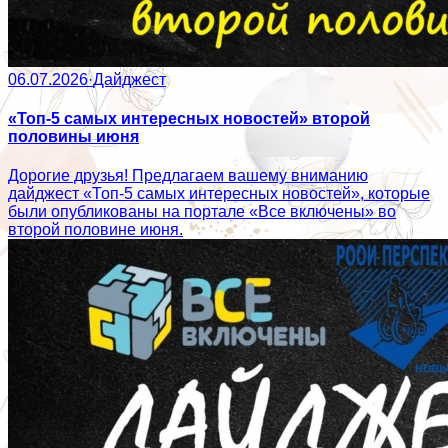
06.07.2026
·
Дайджест
«Топ-5 самых интересных новостей» второй
половины июня
Дорогие друзья! Предлагаем вашему вниманию
дайджест «Топ-5 самых интересных новостей», которые
были опубликованы на портале «Все включены» во
второй половине июня.