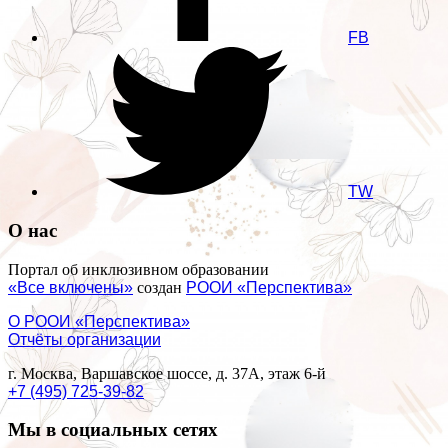
FB
TW
О нас
Портал об инклюзивном образовании
«Все включены»
создан
РООИ «Перспектива»
О РООИ «Перспектива»
Отчёты организации
г. Москва, Варшавское шоссе, д. 37А, этаж 6-й
+7 (495) 725-39-82
Мы в социальных сетях