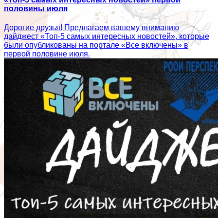
половины июля
Дорогие друзья! Предлагаем вашему вниманию
дайджест «Топ-5 самых интересных новостей», которые
были опубликованы на портале «Все включены» в
первой половине июля.