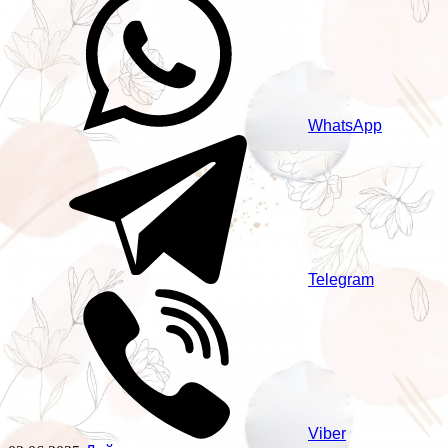
WhatsApp
Telegram
Viber