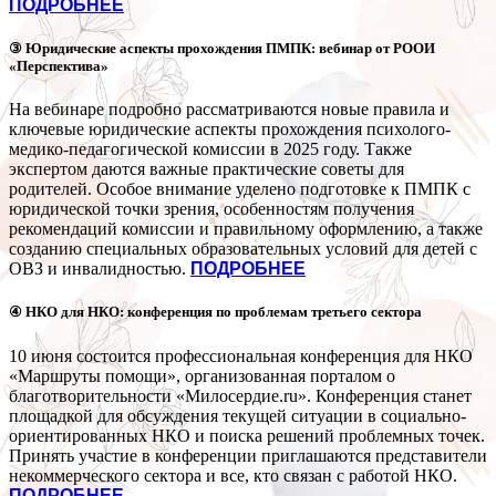
ПОДРОБНЕЕ
③ Юридические аспекты прохождения ПМПК: вебинар от РООИ
«Перспектива»
На вебинаре подробно рассматриваются новые правила и
ключевые юридические аспекты прохождения психолого-
медико-педагогической комиссии в 2025 году. Также
экспертом даются важные практические советы для
родителей. Особое внимание уделено подготовке к ПМПК с
юридической точки зрения, особенностям получения
рекомендаций комиссии и правильному оформлению, а также
созданию специальных образовательных условий для детей с
ОВЗ и инвалидностью.
ПОДРОБНЕЕ
④ НКО для НКО: конференция по проблемам третьего сектора
10 июня состоится профессиональная конференция для НКО
«Маршруты помощи», организованная порталом о
благотворительности «Милосердие.ru». Конференция станет
площадкой для обсуждения текущей ситуации в социально-
ориентированных НКО и поиска решений проблемных точек.
Принять участие в конференции приглашаются представители
некоммерческого сектора и все, кто связан с работой НКО.
ПОДРОБНЕЕ