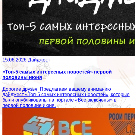
15.06.2026
·
Дайджест
«Топ-5 самых интересных новостей» первой
половины июня
Дорогие друзья! Предлагаем вашему вниманию
дайджест «Топ-5 самых интересных новостей», которые
были опубликованы на портале «Все включены» в
первой половине июня.