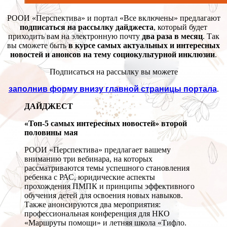
РООИ «Перспектива» и портал «Все включены» предлагают
подписаться на рассылку дайджеста
, который будет
приходить вам на электронную почту
два раза в месяц
. Так
вы сможете быть
в курсе самых актуальных и интересных
новостей и анонсов на тему социокультурной инклюзии
.
Подписаться на рассылку вы можете
заполнив форму внизу главной страницы портала
.
ДАЙДЖЕСТ
«Топ-5 самых интересных новостей» второй
половины мая
РООИ «Перспектива» предлагает вашему
вниманию три вебинара, на которых
рассматриваются темы успешного становления
ребенка с РАС, юридические аспекты
прохождения ПМПК и принципы эффективного
обучения детей для освоения новых навыков.
Также анонсируются два мероприятия:
профессиональная конференция для НКО
«Маршруты помощи» и летняя школа «Тифло.