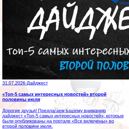
31.07.2026
·
Дайджест
«Топ-5 самых интересных новостей» второй
половины июля
Дорогие друзья! Предлагаем вашему вниманию
дайджест «Топ-5 самых интересных новостей», которые
были опубликованы на портале «Все включены» во
второй половине июля.