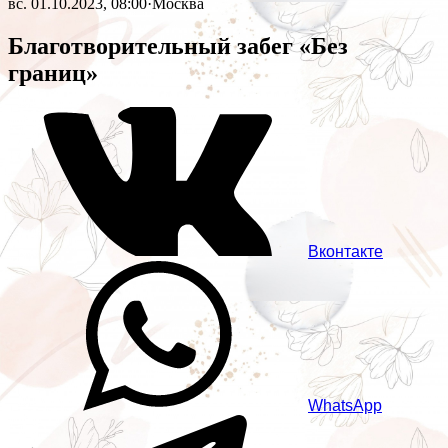
вс. 01.10.2023, 08:00
·
Москва
Благотворительный забег «Без
границ»
Вконтакте
WhatsApp