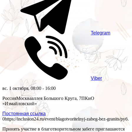
Telegram
Viber
вс. 1 октября, 08:00 - 16:00
Россия
Москва
аллея Большого Круга, 7
ПКиО
«Измайловский»
Постоянная ссылка
0
https://inclusion24.ru/event/blagotvoritelnyj-zabeg-bez-granits/
руб.
Принять участие в благотворительном забеге приглашаются