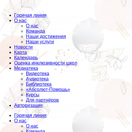
Горячая линия
О нас
О нас
Команда
Наши достижения
Наши услуги
Новости
Карта
Календарь
Оценка инклюзивности школ
Медиатека
Видеотека
Аудиотека
Библиотека
«Абсолют-Помощь»
Курсы
Для партнёров
Авторизация
Горячая линия
О нас
О нас
Команда