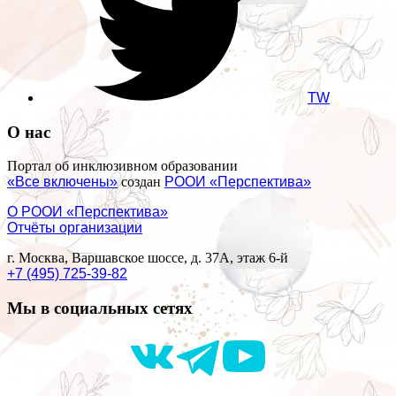
TW
О нас
Портал об инклюзивном образовании
«Все включены»
создан
РООИ «Перспектива»
О РООИ «Перспектива»
Отчёты организации
г. Москва, Варшавское шоссе, д. 37А, этаж 6-й
+7 (495) 725-39-82
Мы в социальных сетях