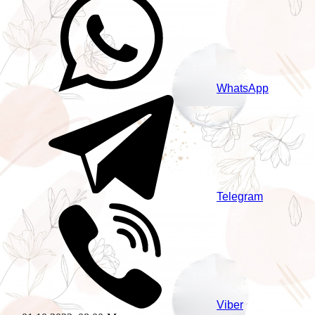
WhatsApp
Telegram
Viber