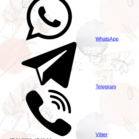
WhatsApp
Telegram
Viber