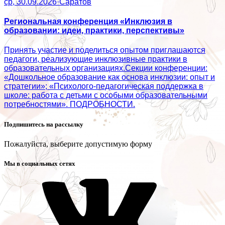
ср, 30.09.2026
·
Саратов
Региональная конференция «Инклюзия в
образовании: идеи, практики, перспективы»
Принять участие и поделиться опытом приглашаются
педагоги, реализующие инклюзивные практики в
образовательных организациях.Секции конференции:
«Дошкольное образование как основа инклюзии: опыт и
стратегии»; «Психолого‑педагогическая поддержка в
школе: работа с детьми с особыми образовательными
потребностями». ПОДРОБНОСТИ.
Подпишитесь на рассылку
Пожалуйста, выберите допустимую форму
Мы в социальных сетях