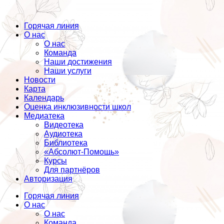
Горячая линия
О нас
О нас
Команда
Наши достижения
Наши услуги
Новости
Карта
Календарь
Оценка инклюзивности школ
Медиатека
Видеотека
Аудиотека
Библиотека
«Абсолют-Помощь»
Курсы
Для партнёров
Авторизация
Горячая линия
О нас
О нас
Команда