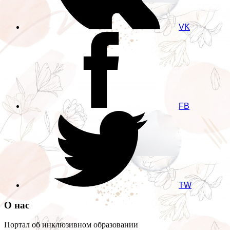
VK
FB
TW
О нас
Портал об инклюзивном образовании