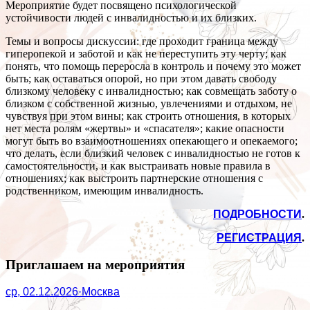
Мероприятие будет посвящено психологической
устойчивости людей с инвалидностью и их близких.
Темы и вопросы дискуссии: где проходит граница между
гиперопекой и заботой и как не переступить эту черту; как
понять, что помощь переросла в контроль и почему это может
быть; как оставаться опорой, но при этом давать свободу
близкому человеку с инвалидностью; как совмещать заботу о
близком с собственной жизнью, увлечениями и отдыхом, не
чувствуя при этом вины; как строить отношения, в которых
нет места ролям «жертвы» и «спасателя»; какие опасности
могут быть во взаимоотношениях опекающего и опекаемого;
что делать, если близкий человек с инвалидностью не готов к
самостоятельности, и как выстраивать новые правила в
отношениях; как выстроить партнерские отношения с
родственником, имеющим инвалидность.
ПОДРОБНОСТИ
.
РЕГИСТРАЦИЯ
.
Приглашаем на мероприятия
ср, 02.12.2026
·
Москва