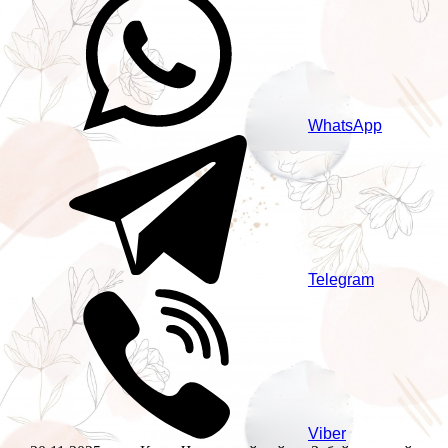
WhatsApp
Telegram
Viber