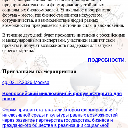
предпринимательства и формирование устойчивых
социальных бизнес-моделей. Уникальное пространство
форума – место, где бизнес становится искусством
сотрудничества, а взаимодействие людей разных
возможностей превращается в источник силы и вдохновения.
В течение двух дней будет проходить интенсив с российскими
и международными экспертами, участники защитят свои
проекты и получат возможность поддержки для запуска
своего стартапа.
ПОДРОБНОСТИ
.
Приглашаем на мероприятия
ср, 02.12.2026
·
Москва
Всероссийский инклюзивный форум «Открыто для
всех»
Форум призван стать катализатором формирования
инклюзивной среды и культуры равных возможностей
через развитие партнерства государства, бизнеса и
гражданского общества в реализации социальной