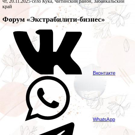
чт, 20.11.2025
·
село Кука, Читинский район, Забайкальский
край
Форум «Экстрабилити-бизнес»
Вконтакте
WhatsApp