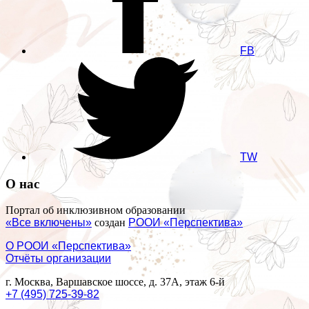
FB
TW
О нас
Портал об инклюзивном образовании
«Все включены»
создан
РООИ «Перспектива»
О РООИ «Перспектива»
Отчёты организации
г. Москва, Варшавское шоссе, д. 37А, этаж 6-й
+7 (495) 725-39-82