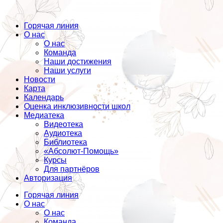
Горячая линия
О нас
О нас
Команда
Наши достижения
Наши услуги
Новости
Карта
Календарь
Оценка инклюзивности школ
Медиатека
Видеотека
Аудиотека
Библиотека
«Абсолют-Помощь»
Курсы
Для партнёров
Авторизация
Горячая линия
О нас
О нас
Команда