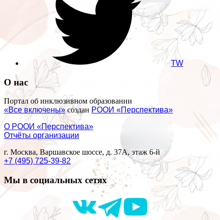
TW
О нас
Портал об инклюзивном образовании
«Все включены»
создан
РООИ «Перспектива»
О РООИ «Перспектива»
Отчёты организации
г. Москва, Варшавское шоссе, д. 37А, этаж 6-й
+7 (495) 725-39-82
Мы в социальных сетях