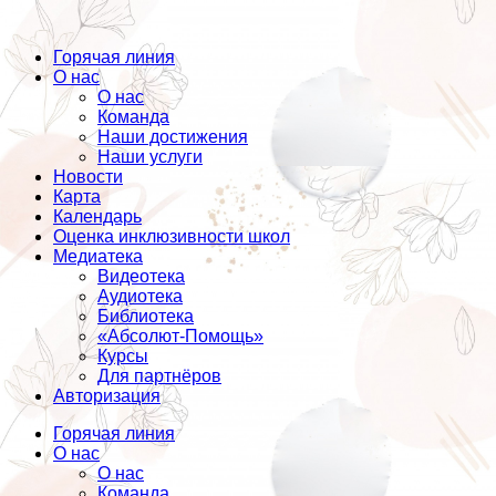
Горячая линия
О нас
О нас
Команда
Наши достижения
Наши услуги
Новости
Карта
Календарь
Оценка инклюзивности школ
Медиатека
Видеотека
Аудиотека
Библиотека
«Абсолют-Помощь»
Курсы
Для партнёров
Авторизация
Горячая линия
О нас
О нас
Команда