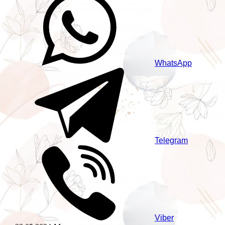
WhatsApp
Telegram
Viber