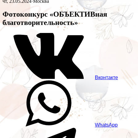
чт, 23.05.2024
·
Москва
Фотоконкурс «ОБЪЕКТИВная
благотворительность»
Вконтакте
WhatsApp