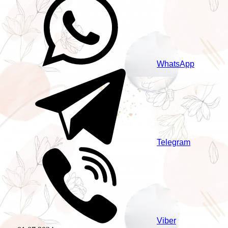
WhatsApp
Telegram
Viber