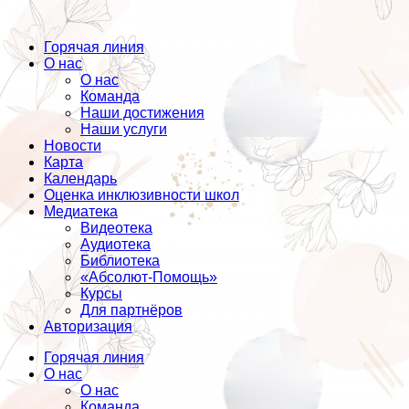
Горячая линия
О нас
О нас
Команда
Наши достижения
Наши услуги
Новости
Карта
Календарь
Оценка инклюзивности школ
Медиатека
Видеотека
Аудиотека
Библиотека
«Абсолют-Помощь»
Курсы
Для партнёров
Авторизация
Горячая линия
О нас
О нас
Команда