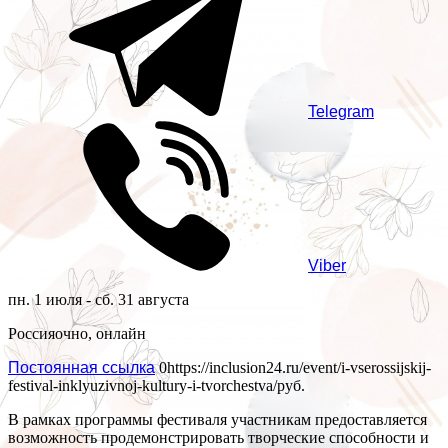
Telegram
Viber
пн. 1 июля - сб. 31 августа
Россия
очно, онлайн
Постоянная ссылка
0
https://inclusion24.ru/event/i-vserossijskij-
festival-inklyuzivnoj-kultury-i-tvorchestva/
руб.
В рамках программы фестиваля участникам предоставляется
возможность продемонстрировать творческие способности и