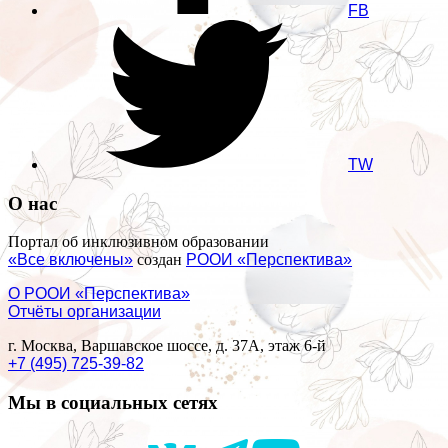
FB
TW
О нас
Портал об инклюзивном образовании
«Все включены»
создан
РООИ «Перспектива»
О РООИ «Перспектива»
Отчёты организации
г. Москва, Варшавское шоссе, д. 37А, этаж 6-й
+7 (495) 725-39-82
Мы в социальных сетях