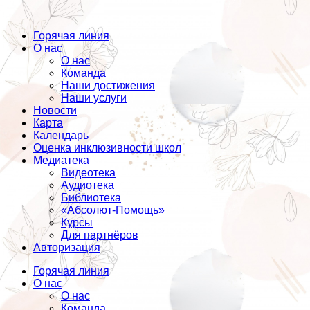
Горячая линия
О нас
О нас
Команда
Наши достижения
Наши услуги
Новости
Карта
Календарь
Оценка инклюзивности школ
Медиатека
Видеотека
Аудиотека
Библиотека
«Абсолют-Помощь»
Курсы
Для партнёров
Авторизация
Горячая линия
О нас
О нас
Команда