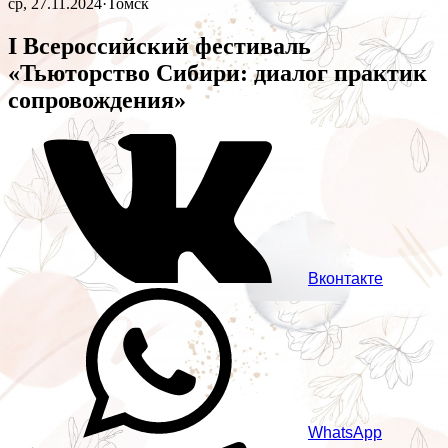
ср, 27.11.2024
·
Томск
I Всероссийский фестиваль
«Тьюторство Сибири: диалог практик
сопровождения»
Вконтакте
WhatsApp