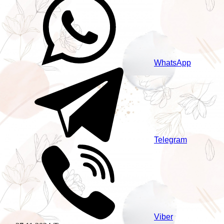
WhatsApp
Telegram
Viber