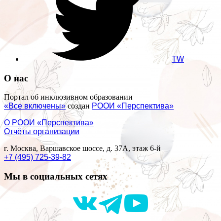
TW
О нас
Портал об инклюзивном образовании
«Все включены»
создан
РООИ «Перспектива»
О РООИ «Перспектива»
Отчёты организации
г. Москва, Варшавское шоссе, д. 37А, этаж 6-й
+7 (495) 725-39-82
Мы в социальных сетях