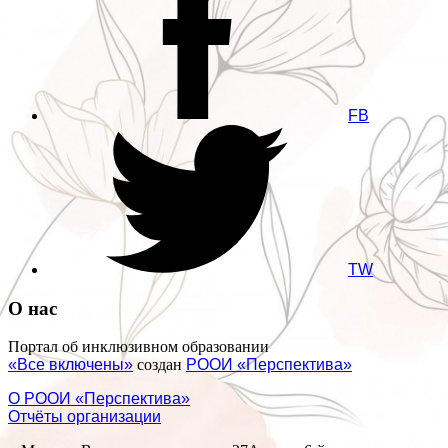
FB
TW
О нас
Портал об инклюзивном образовании
«Все включены»
создан
РООИ «Перспектива»
О РООИ «Перспектива»
Отчёты организации