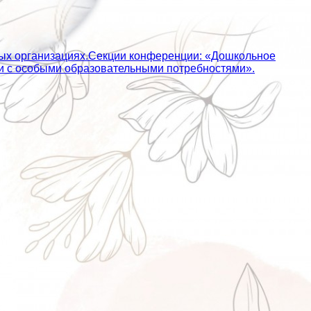
ных организациях.Секции конференции: «Дошкольное
ьми с особыми образовательными потребностями».