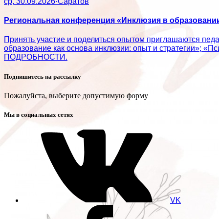
ср, 30.09.2026
·
Саратов
Региональная конференция «Инклюзия в образовании:
Принять участие и поделиться опытом приглашаются пед
образование как основа инклюзии: опыт и стратегии»; «П
ПОДРОБНОСТИ.
Подпишитесь на рассылку
Пожалуйста, выберите допустимую форму
Мы в социальных сетях
VK