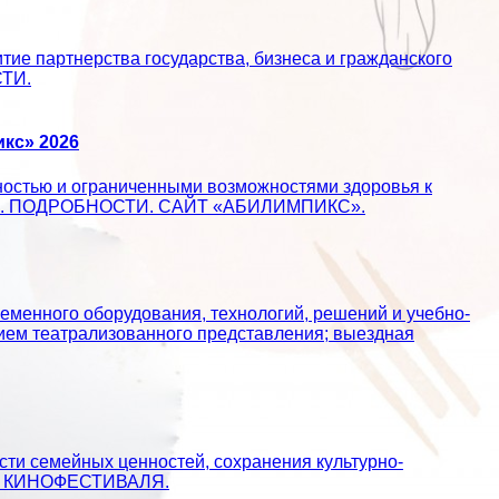
ие партнерства государства, бизнеса и гражданского
СТИ.
кс» 2026
ностью и ограниченными возможностями здоровья к
ществе. ПОДРОБНОСТИ. САЙТ «АБИЛИМПИКС».
еменного оборудования, технологий, решений и учебно-
ием театрализованного представления; выездная
сти семейных ценностей, сохранения культурно-
АЙТ КИНОФЕСТИВАЛЯ.