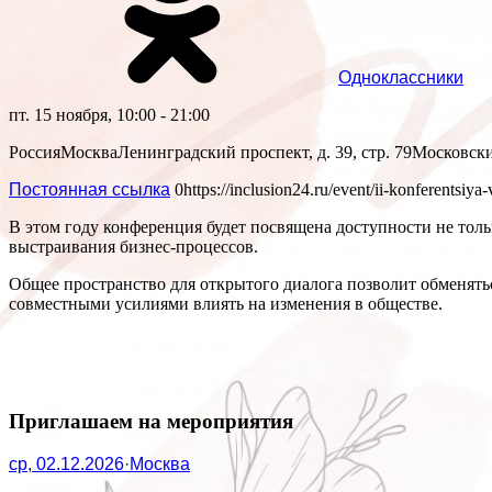
Одноклассники
пт. 15 ноября, 10:00 - 21:00
Россия
Москва
Ленинградский проспект, д. 39, стр. 79
Московски
Постоянная ссылка
0
https://inclusion24.ru/event/ii-konferentsiya
В этом году конференция будет посвящена доступности не толь
выстраивания бизнес-процессов.
Общее пространство для открытого диалога позволит обменять
совместными усилиями влиять на изменения в обществе.
Приглашаем на мероприятия
ср, 02.12.2026
·
Москва