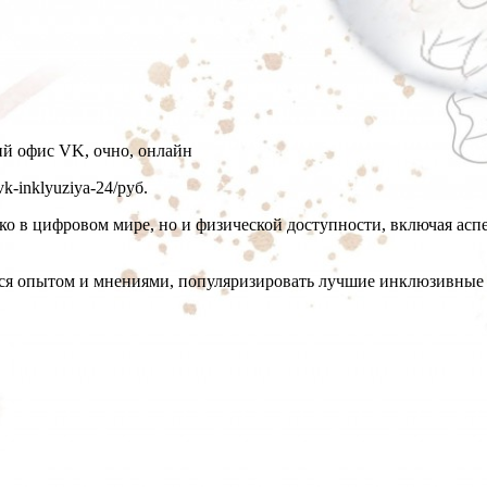
й офис VK, очно, онлайн
-vk-inklyuziya-24/
руб.
ко в цифровом мире, но и физической доступности, включая асп
ся опытом и мнениями, популяризировать лучшие инклюзивные п