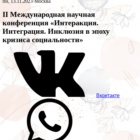
пн, 13.11.2023
·
Москва
II Международная научная
конференция «Интеракция.
Интеграция. Инклюзия в эпоху
кризиса социальности»
Вконтакте