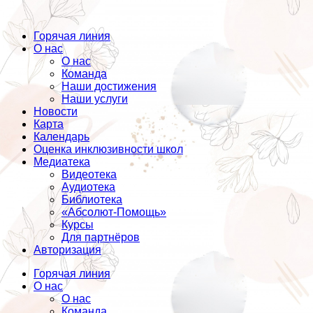
Горячая линия
О нас
О нас
Команда
Наши достижения
Наши услуги
Новости
Карта
Календарь
Оценка инклюзивности школ
Медиатека
Видеотека
Аудиотека
Библиотека
«Абсолют-Помощь»
Курсы
Для партнёров
Авторизация
Горячая линия
О нас
О нас
Команда