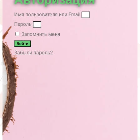
Имя пользователя или Email
Пароль
Запомнить меня
Войти
Забыли пароль?