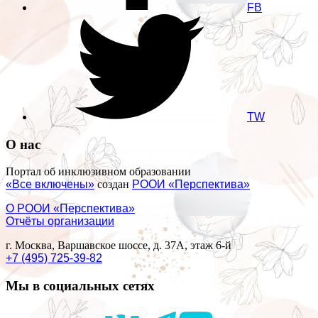
FB
TW
О нас
Портал об инклюзивном образовании
«Все включены»
создан
РООИ «Перспектива»
О РООИ «Перспектива»
Отчёты организации
г. Москва, Варшавское шоссе, д. 37А, этаж 6-й
+7 (495) 725-39-82
Мы в социальных сетях