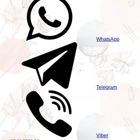
WhatsApp
Telegram
Viber