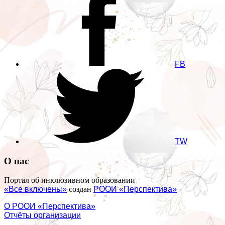
FB
TW
О нас
Портал об инклюзивном образовании
«Все включены»
создан
РООИ «Перспектива»
О РООИ «Перспектива»
Отчёты организации