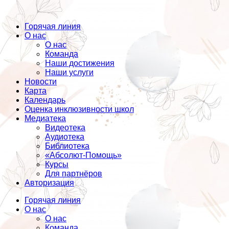
Горячая линия
О нас
О нас
Команда
Наши достижения
Наши услуги
Новости
Карта
Календарь
Оценка инклюзивности школ
Медиатека
Видеотека
Аудиотека
Библиотека
«Абсолют-Помощь»
Курсы
Для партнёров
Авторизация
Горячая линия
О нас
О нас
Команда