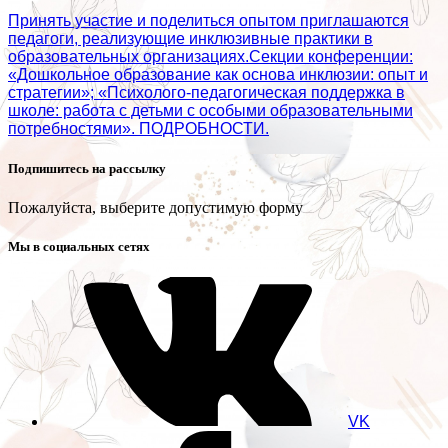
Принять участие и поделиться опытом приглашаются
педагоги, реализующие инклюзивные практики в
образовательных организациях.Секции конференции:
«Дошкольное образование как основа инклюзии: опыт и
стратегии»; «Психолого‑педагогическая поддержка в
школе: работа с детьми с особыми образовательными
потребностями». ПОДРОБНОСТИ.
Подпишитесь на рассылку
Пожалуйста, выберите допустимую форму
Мы в социальных сетях
VK