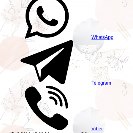
WhatsApp
Telegram
Viber