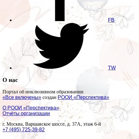
FB
TW
О нас
Портал об инклюзивном образовании
«Все включены»
создан
РООИ «Перспектива»
О РООИ «Перспектива»
Отчёты организации
г. Москва, Варшавское шоссе, д. 37А, этаж 6-й
+7 (495) 725-39-82