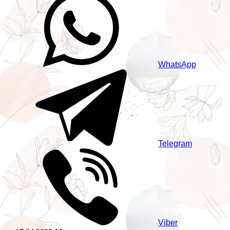
WhatsApp
Telegram
Viber