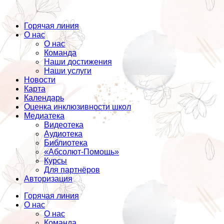
Горячая линия
О нас
О нас
Команда
Наши достижения
Наши услуги
Новости
Карта
Календарь
Оценка инклюзивности школ
Медиатека
Видеотека
Аудиотека
Библиотека
«Абсолют-Помощь»
Курсы
Для партнёров
Авторизация
Горячая линия
О нас
О нас
Команда