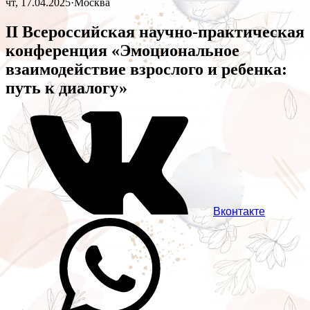
чт, 17.04.2025
·
Москва
II Всероссийская научно-практическая
конференция «Эмоциональное
взаимодействие взрослого и ребенка:
путь к диалогу»
Вконтакте