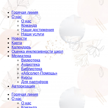
Горячая линия
О нас
О нас
Команда
Наши достижения
Наши услуги
Новости
Карта
Календарь
Оценка инклюзивности школ
Медиатека
Видеотека
Аудиотека
Библиотека
«Абсолют-Помощь»
Курсы
Для партнёров
Авторизация
Горячая линия
О нас
О нас
Команда