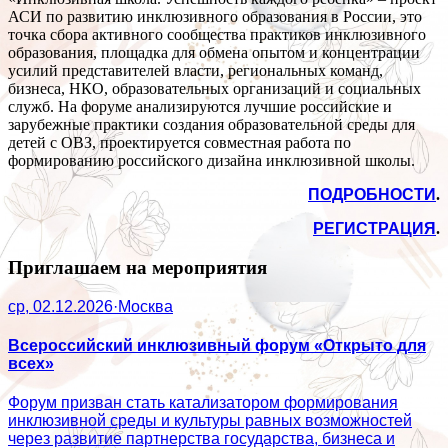
АСИ по развитию инклюзивного образования в России, это
точка сбора активного сообщества практиков инклюзивного
образования, площадка для обмена опытом и концентрации
усилий представителей власти, региональных команд,
бизнеса, НКО, образовательных организаций и социальных
служб. На форуме анализируются лучшие российские и
зарубежные практики создания образовательной среды для
детей с ОВЗ, проектируется совместная работа по
формированию российского дизайна инклюзивной школы.
ПОДРОБНОСТИ
.
РЕГИСТРАЦИЯ
.
Приглашаем на мероприятия
ср, 02.12.2026
·
Москва
Всероссийский инклюзивный форум «Открыто для
всех»
Форум призван стать катализатором формирования
инклюзивной среды и культуры равных возможностей
через развитие партнерства государства, бизнеса и