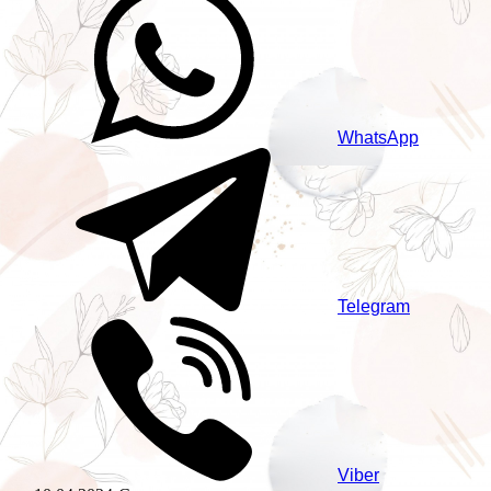
WhatsApp
Telegram
Viber