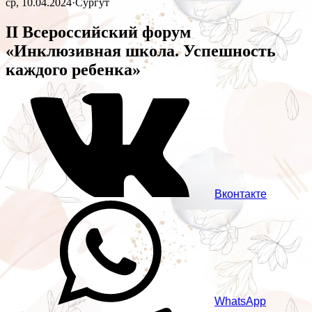
ср, 10.04.2024
·
Сургут
II Всероссийский форум
«Инклюзивная школа. Успешность
каждого ребенка»
Вконтакте
WhatsApp