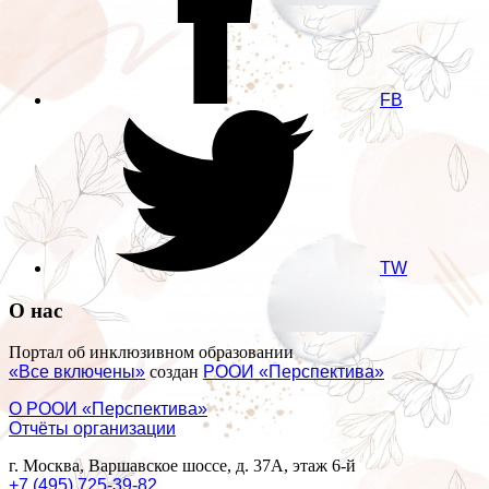
FB
TW
О нас
Портал об инклюзивном образовании
«Все включены»
создан
РООИ «Перспектива»
О РООИ «Перспектива»
Отчёты организации
г. Москва, Варшавское шоссе, д. 37А, этаж 6-й
+7 (495) 725-39-82