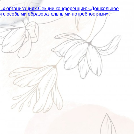
ных организациях.Секции конференции: «Дошкольное
ьми с особыми образовательными потребностями».