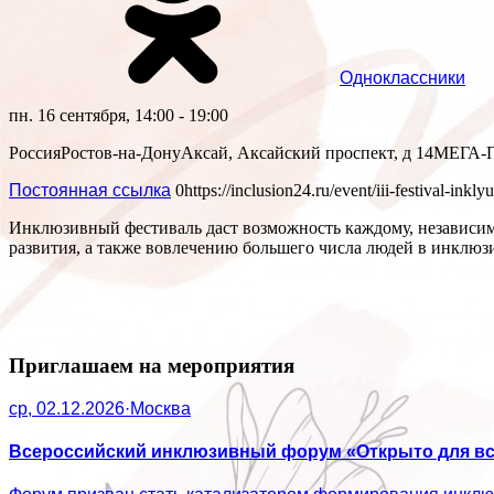
Одноклассники
пн. 16 сентября, 14:00 - 19:00
Россия
Ростов-на-Дону
Аксай, Аксайский проспект, д 14
МЕГА-
Постоянная ссылка
0
https://inclusion24.ru/event/iii-festival-in
Инклюзивный фестиваль даст возможность каждому, независимо
развития, а также вовлечению большего числа людей в инклюз
Приглашаем на мероприятия
ср, 02.12.2026
·
Москва
Всероссийский инклюзивный форум «Открыто для вс