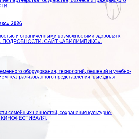
ие партнерства государства, бизнеса и гражданского
СТИ.
кс» 2026
ностью и ограниченными возможностями здоровья к
ществе. ПОДРОБНОСТИ. САЙТ «АБИЛИМПИКС».
еменного оборудования, технологий, решений и учебно-
ием театрализованного представления; выездная
сти семейных ценностей, сохранения культурно-
АЙТ КИНОФЕСТИВАЛЯ.