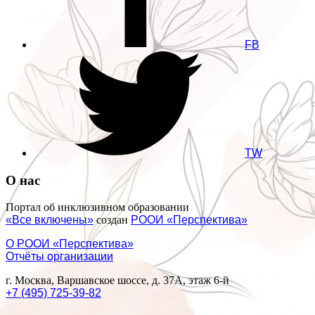
FB
TW
О нас
Портал об инклюзивном образовании
«Все включены»
создан
РООИ «Перспектива»
О РООИ «Перспектива»
Отчёты организации
г. Москва, Варшавское шоссе, д. 37А, этаж 6-й
+7 (495) 725-39-82