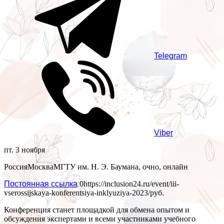
Telegram
Viber
пт. 3 ноября
Россия
Москва
МГТУ им. Н. Э. Баумана, очно, онлайн
Постоянная ссылка
0
https://inclusion24.ru/event/iii-
vserossijskaya-konferentsiya-inklyuziya-2023/
руб.
Конференция станет площадкой для обмена опытом и
обсуждения экспертами и всеми участниками учебного