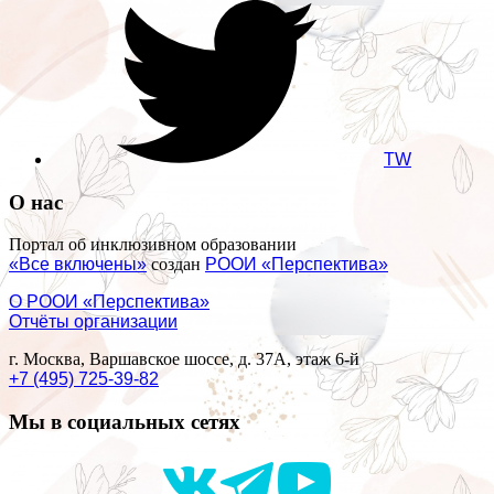
TW
О нас
Портал об инклюзивном образовании
«Все включены»
создан
РООИ «Перспектива»
О РООИ «Перспектива»
Отчёты организации
г. Москва, Варшавское шоссе, д. 37А, этаж 6-й
+7 (495) 725-39-82
Мы в социальных сетях