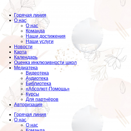
Горячая линия
О нас
О нас
Команда
Наши достижения
Наши услуги
Новости
Карта
Календарь
Оценка инклюзивности школ
Медиатека
Видеотека
Аудиотека
Библиотека
«Абсолют-Помощь»
Курсы
Для партнёров
Авторизация
Горячая линия
О нас
О нас
Команда