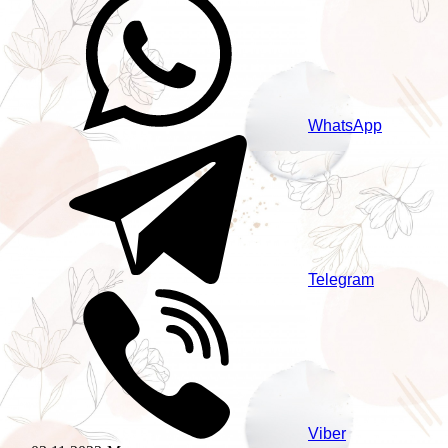
WhatsApp
Telegram
Viber