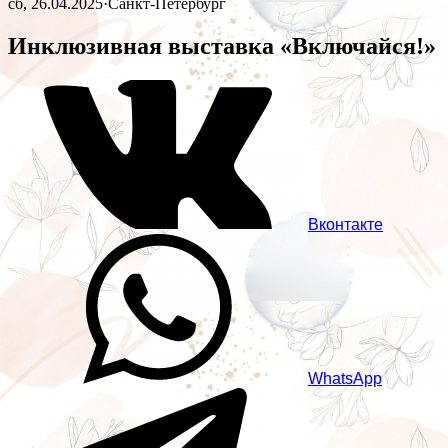
сб, 26.04.2025
·
Санкт-Петербург
Инклюзивная выставка «Включайся!»
Вконтакте
WhatsApp