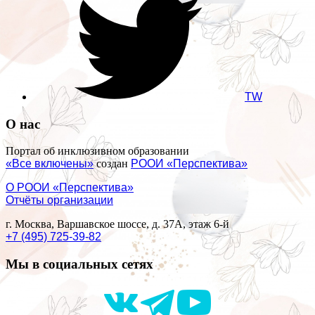
TW
О нас
Портал об инклюзивном образовании
«Все включены»
создан
РООИ «Перспектива»
О РООИ «Перспектива»
Отчёты организации
г. Москва, Варшавское шоссе, д. 37А, этаж 6-й
+7 (495) 725-39-82
Мы в социальных сетях