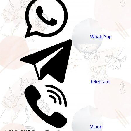
WhatsApp
Telegram
Viber