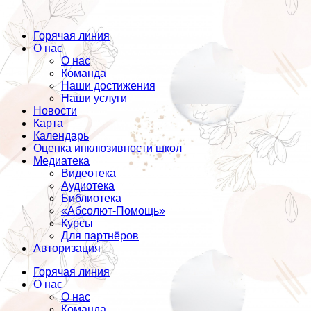
Горячая линия
О нас
О нас
Команда
Наши достижения
Наши услуги
Новости
Карта
Календарь
Оценка инклюзивности школ
Медиатека
Видеотека
Аудиотека
Библиотека
«Абсолют-Помощь»
Курсы
Для партнёров
Авторизация
Горячая линия
О нас
О нас
Команда