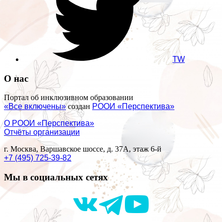
TW
О нас
Портал об инклюзивном образовании
«Все включены»
создан
РООИ «Перспектива»
О РООИ «Перспектива»
Отчёты организации
г. Москва, Варшавское шоссе, д. 37А, этаж 6-й
+7 (495) 725-39-82
Мы в социальных сетях