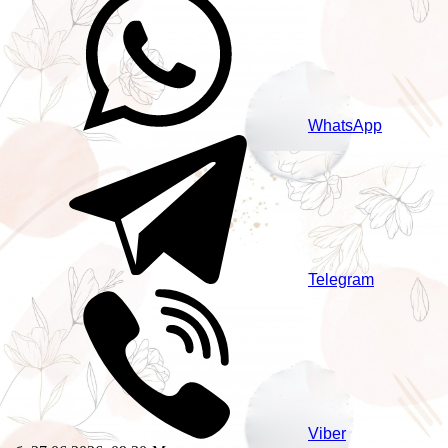
WhatsApp
Telegram
Viber