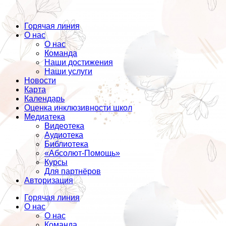
Горячая линия
О нас
О нас
Команда
Наши достижения
Наши услуги
Новости
Карта
Календарь
Оценка инклюзивности школ
Медиатека
Видеотека
Аудиотека
Библиотека
«Абсолют-Помощь»
Курсы
Для партнёров
Авторизация
Горячая линия
О нас
О нас
Команда