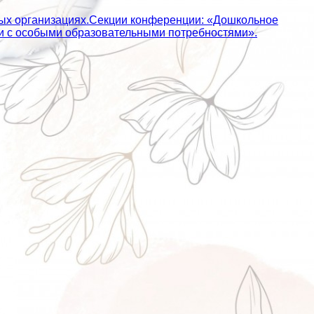
ных организациях.Секции конференции: «Дошкольное
ьми с особыми образовательными потребностями».