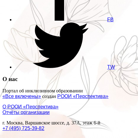
FB
TW
О нас
Портал об инклюзивном образовании
«Все включены»
создан
РООИ «Перспектива»
О РООИ «Перспектива»
Отчёты организации
г. Москва, Варшавское шоссе, д. 37А, этаж 6-й
+7 (495) 725-39-82