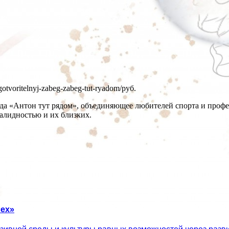
agotvoritelnyj-zabeg-zabeg-tut-ryadom/
руб.
нда «Антон тут рядом», объединяющее любителей спорта и профе
валидностью и их близких.
ех»