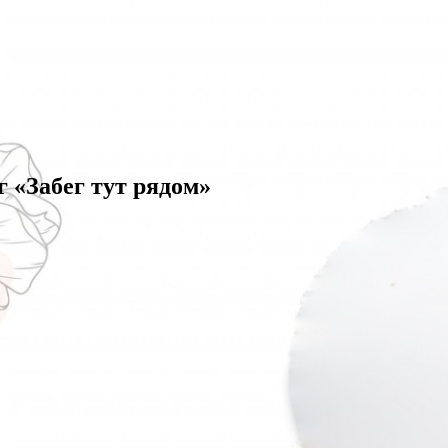
 «Забег тут рядом»