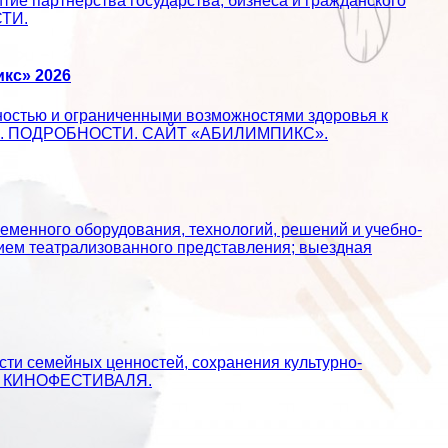
ие партнерства государства, бизнеса и гражданского
СТИ.
кс» 2026
ностью и ограниченными возможностями здоровья к
ществе. ПОДРОБНОСТИ. САЙТ «АБИЛИМПИКС».
еменного оборудования, технологий, решений и учебно-
ием театрализованного представления; выездная
сти семейных ценностей, сохранения культурно-
АЙТ КИНОФЕСТИВАЛЯ.