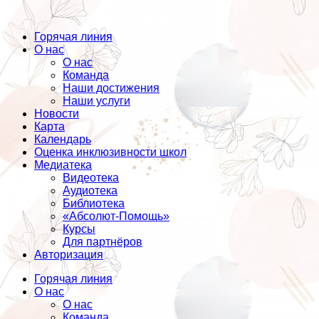
Горячая линия
О нас
О нас
Команда
Наши достижения
Наши услуги
Новости
Карта
Календарь
Оценка инклюзивности школ
Медиатека
Видеотека
Аудиотека
Библиотека
«Абсолют-Помощь»
Курсы
Для партнёров
Авторизация
Горячая линия
О нас
О нас
Команда