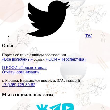
TW
О нас
Портал об инклюзивном образовании
«Все включены»
создан
РООИ «Перспектива»
О РООИ «Перспектива»
Отчёты организации
г. Москва, Варшавское шоссе, д. 37А, этаж 6-й
+7 (495) 725-39-82
Мы в социальных сетях