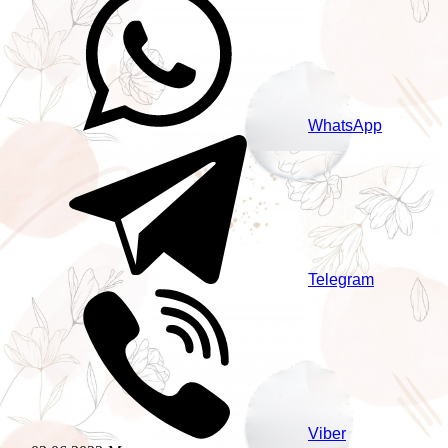
WhatsApp
Telegram
Viber