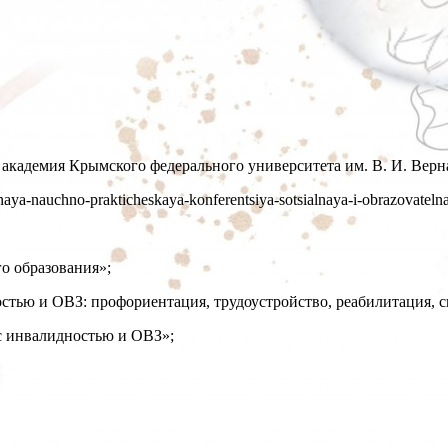
академия Крымского федерального университета им. В. И. Верна
naya-nauchno-prakticheskaya-konferentsiya-sotsialnaya-i-obrazovatelnaya
о образования»;
стью и ОВЗ: профориентация, трудоустройство, реабилитация, с
с инвалидностью и ОВЗ»;