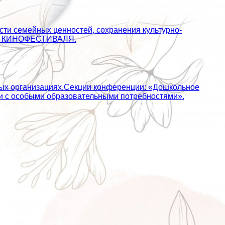
сти семейных ценностей, сохранения культурно-
АЙТ КИНОФЕСТИВАЛЯ.
ных организациях.Секции конференции: «Дошкольное
ьми с особыми образовательными потребностями».