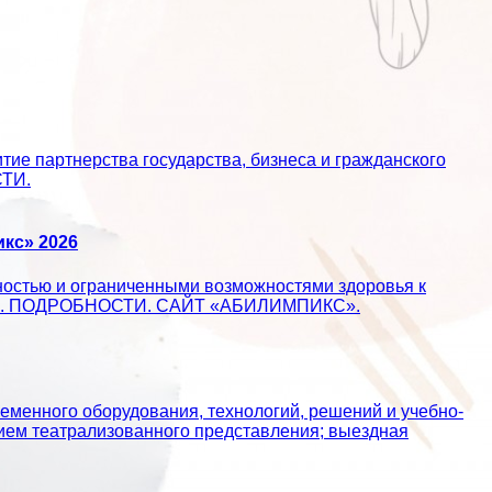
ие партнерства государства, бизнеса и гражданского
СТИ.
кс» 2026
ностью и ограниченными возможностями здоровья к
ществе. ПОДРОБНОСТИ. САЙТ «АБИЛИМПИКС».
еменного оборудования, технологий, решений и учебно-
ием театрализованного представления; выездная