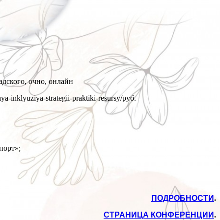
дского, очно, онлайн
-inklyuziya-strategii-praktiki-resursy/
руб.
порт»;
ПОДРОБНОСТИ
.
СТРАНИЦА КОНФЕРЕНЦИИ
.