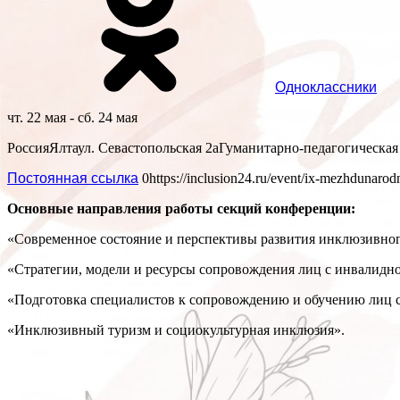
Одноклассники
чт. 22 мая - сб. 24 мая
Россия
Ялта
ул. Севастопольская 2а
Гуманитарно-педагогическая 
Постоянная ссылка
0
https://inclusion24.ru/event/ix-mezhdunarod
Основные направления работы секций конференции:
«Современное состояние и перспективы развития инклюзивног
«Стратегии, модели и ресурсы сопровождения лиц с инвалидно
«Подготовка специалистов к сопровождению и обучению лиц 
«Инклюзивный туризм и социокультурная инклюзия».